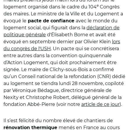
e
logement organisé dans le cadre du 104
Congrès
des maires. Le ministre de la Ville et du Logement a
évoqué le
avec le monde du
pacte de confiance
logement social, qui figurait dans la
déclaration de
politique générale
d'Élisabeth Borne et avait été
évoqué en septembre dernier par Olivier Klein
lors
du congrès de l'USH
. Un pacte qui se concrétisera
entre autres dans la convention quinquennale
d’Action Logement, qui doit prochainement être
signée. Le maire de Clichy-sous-Bois a confirmé
qu’un Conseil national de la refondation (CNR) dédié
au logement se tiendra lundi 28 novembre, copiloté
par Véronique Bédague, directrice générale de
Nexity et Christophe Robert, délégué général de la
fondation Abbé-Pierre (voir notre
article de ce jour
).
Il s’est félicité du nombre élevé de chantiers de
menés en France au cours
rénovation thermique