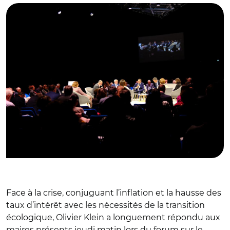
Face à la crise, conjuguant l’inflation et la hausse des
taux d’intérêt avec les nécessités de la transition
écologique, Olivier Klein a longuement répondu aux
maires présents jeudi matin lors du forum sur le