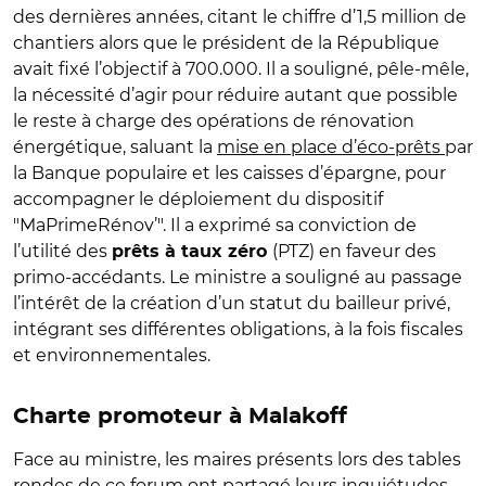
des dernières années, citant le chiffre d’1,5 million de
chantiers alors que le président de la République
avait fixé l’objectif à 700.000. Il a souligné, pêle-mêle,
la nécessité d’agir pour réduire autant que possible
le reste à charge des opérations de rénovation
énergétique, saluant la
mise en place d’éco-prêts
par
la Banque populaire et les caisses d’épargne, pour
accompagner le déploiement du dispositif
"MaPrimeRénov’". Il a exprimé sa conviction de
l’utilité des
(PTZ) en faveur des
prêts à taux zéro
primo-accédants. Le ministre a souligné au passage
l’intérêt de la création d’un statut du bailleur privé,
intégrant ses différentes obligations, à la fois fiscales
et environnementales.
Charte promoteur à Malakoff
Face au ministre, les maires présents lors des tables
rondes de ce forum ont partagé leurs inquiétudes