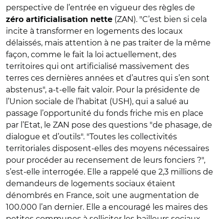
perspective de l’entrée en vigueur des règles de
(ZAN). "C’est bien si cela
zéro artificialisation nette
incite à transformer en logements des locaux
délaissés, mais attention à ne pas traiter de la même
façon, comme le fait la loi actuellement, des
territoires qui ont artificialisé massivement des
terres ces dernières années et d’autres qui s’en sont
abstenus", a-t-elle fait valoir. Pour la présidente de
l’Union sociale de l’habitat (USH), qui a salué au
passage l’opportunité du fonds friche mis en place
par l’Etat, le ZAN pose des questions "de phasage, de
dialogue et d’outils". "Toutes les collectivités
territoriales disposent-elles des moyens nécessaires
pour procéder au recensement de leurs fonciers ?",
s’est-elle interrogée. Elle a rappelé que 2,3 millions de
demandeurs de logements sociaux étaient
dénombrés en France, soit une augmentation de
100.000 l’an dernier. Elle a encouragé les maires des
petites communes à solliciter les bailleurs sociaux