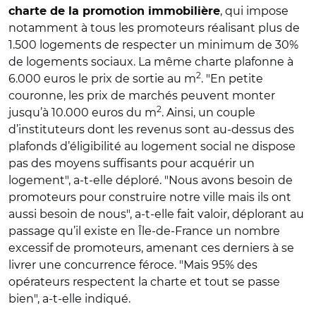
, qui impose
charte de la promotion immobilière
notamment à tous les promoteurs réalisant plus de
1.500 logements de respecter un minimum de 30%
de logements sociaux. La même charte plafonne à
2
6.000 euros le prix de sortie au m
. "En petite
couronne, les prix de marchés peuvent monter
2
jusqu’à 10.000 euros du m
. Ainsi, un couple
d’instituteurs dont les revenus sont au-dessus des
plafonds d’éligibilité au logement social ne dispose
pas des moyens suffisants pour acquérir un
logement", a-t-elle déploré. "Nous avons besoin de
promoteurs pour construire notre ville mais ils ont
aussi besoin de nous", a-t-elle fait valoir, déplorant au
passage qu’il existe en Île-de-France un nombre
excessif de promoteurs, amenant ces derniers à se
livrer une concurrence féroce. "Mais 95% des
opérateurs respectent la charte et tout se passe
bien", a-t-elle indiqué.