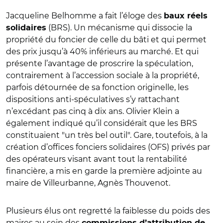
Jacqueline Belhomme a fait l’éloge des
baux réels
(BRS). Un mécanisme qui dissocie la
solidaires
propriété du foncier de celle du bâti et qui permet
des prix jusqu’à 40% inférieurs au marché. Et qui
présente l’avantage de proscrire la spéculation,
contrairement à l’accession sociale à la propriété,
parfois détournée de sa fonction originelle, les
dispositions anti-spéculatives s’y rattachant
n’excédant pas cinq à dix ans. Olivier Klein a
également indiqué qu’il considérait que les BRS
constituaient "un très bel outil". Gare, toutefois, à la
création d’offices fonciers solidaires (OFS) privés par
des opérateurs visant avant tout la rentabilité
financière, a mis en garde la première adjointe au
maire de Villeurbanne, Agnès Thouvenot.
Plusieurs élus ont regretté la faiblesse du poids des
maires au sein des
commissions d’attribution de