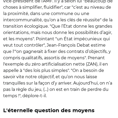
vice-président de l’AMF. Il y a selon lui "beaucoup de
choses à simplifier, fluidifier", car "c’est au niveau de
la proximité, dans une commune ou une
intercommunalité, qu’on a les clés de réussite" de la
transition écologique. "Que l’État donne les grandes
orientations, mais nous donne les possibilités d’agir,
et les moyens". Pointant "un État impécunieux qui
veut tout contrôler", Jean-François Debat estime
que l'"on gagnerait à fixer des contrats d’objectifs, y
compris qualitatifs, assortis de moyens". Prenant
l'exemple du zéro artificialisation nette (ZAN), il en
appelle à "des lois plus simples". "On a besoin de
savoir vite notre objectif, et qu’on nous laisse
tranquilles sur la façon d’y arriver. Aujourd’hui, on n’a
pas la règle du jeu, (…) on est en train de perdre du
temps !", déplore-t-il.
L'éternelle question des moyens