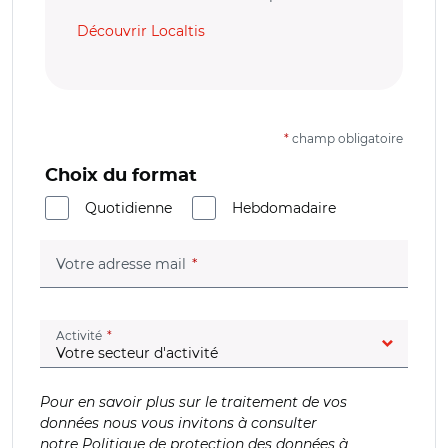
Découvrir Localtis
*
champ obligatoire
Choix du format
Quotidienne
Hebdomadaire
(champ obligatoire)
Votre adresse mail
(champ obligatoire)
Activité
Pour en savoir plus sur le traitement de vos
données nous vous invitons à consulter
notre
Politique de protection des données à