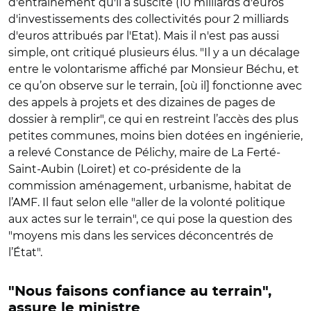
d'entraînement qu'il a suscité (10 milliards d'euros
d'investissements des collectivités pour 2 milliards
d'euros attribués par l'Etat). Mais il n'est pas aussi
simple, ont critiqué plusieurs élus. "Il y a un décalage
entre le volontarisme affiché par Monsieur Béchu, et
ce qu’on observe sur le terrain, [où il] fonctionne avec
des appels à projets et des dizaines de pages de
dossier à remplir", ce qui en restreint l’accès des plus
petites communes, moins bien dotées en ingénierie,
a relevé Constance de Pélichy, maire de La Ferté-
Saint-Aubin (Loiret) et co-présidente de la
commission aménagement, urbanisme, habitat de
l’AMF. Il faut selon elle "aller de la volonté politique
aux actes sur le terrain", ce qui pose la question des
"moyens mis dans les services déconcentrés de
l’État".
"Nous faisons confiance au terrain",
assure le ministre