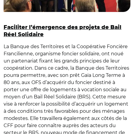
Faciliter l’émergence des projets de Bail
Réel Solidaire
La Banque des Territoires et la Coopérative Foncière
Francilienne, organisme foncier solidaire, ont noué
un partenariat fixant les grands principes de leur
coopération. Dans ce cadre, la Banque des Territoires
pourra permettre, avec son prêt Gaïa Long Terme à
80 ans, aux OFS d’acquérir du foncier destiné à
porter une offre de logements à vocation sociale au
moyen d’un Bail Réel Solidaire (BRS). Cette mesure
vise à renforcer la possibilité d’acquérir un logement
à des conditions très favorables pour des ménages
modestes. Elle travaillera également aux côtés de la
CFF pour faire connaître auprès des acteurs du
secteur le BRS, nouveau mode de financement de