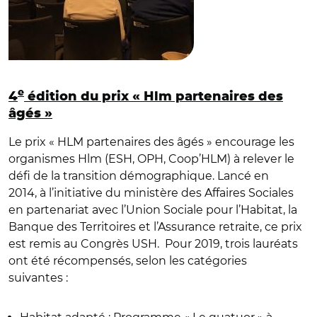
e
4
édition du prix « Hlm partenaires des
âgés »
Le prix « HLM partenaires des âgés » encourage les
organismes Hlm (ESH, OPH, Coop’HLM) à relever le
défi de la transition démographique. Lancé en
2014, à l’initiative du ministère des Affaires Sociales
en partenariat avec l’Union Sociale pour l’Habitat, la
Banque des Territoires et l’Assurance retraite, ce prix
est remis au Congrès USH. Pour 2019, trois lauréats
ont été récompensés, selon les catégories
suivantes :