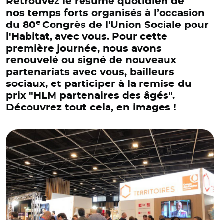
Retrouvez le résumé quotidien de
nos temps forts organisés à l’occasion
e
du 80
Congrès de l'Union Sociale pour
l'Habitat, avec vous. Pour cette
première journée, nous avons
renouvelé ou signé de nouveaux
partenariats avec vous, bailleurs
sociaux, et participer à la remise du
prix "HLM partenaires des âgés".
Découvrez tout cela, en images !
© Banque des Territoires