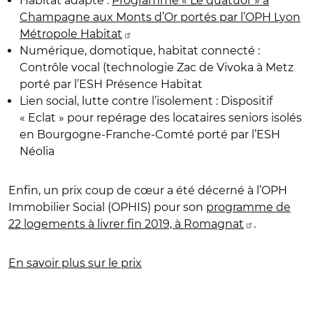
Habitat adapté :
Programme « Le quatuor » à
Champagne aux Monts d’Or portés par l’OPH Lyon
Métropole Habitat
Numérique, domotique, habitat connecté :
Contrôle vocal (technologie Zac de Vivoka à Metz
porté par l’ESH Présence Habitat
Lien social, lutte contre l’isolement : Dispositif
« Eclat » pour repérage des locataires seniors isolés
en Bourgogne-Franche-Comté porté par l’ESH
Néolia
Enfin, un prix coup de cœur a été décerné à l’OPH
Immobilier Social (OPHIS) pour son
programme de
22 logements à livrer fin 2019, à Romagnat
.
En savoir plus sur le prix