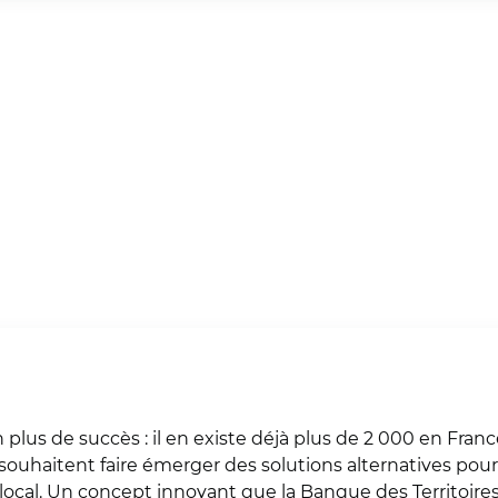
 plus de succès : il en existe déjà plus de 2 000 en Franc
 souhaitent faire émerger des solutions alternatives pou
age local. Un concept innovant que la Banque des Territoi