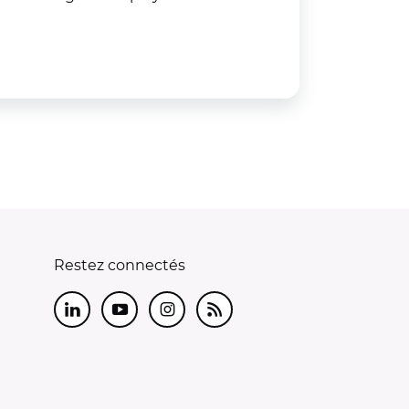
Restez connectés
LinkedIn
Youtube
Instagram
RSS