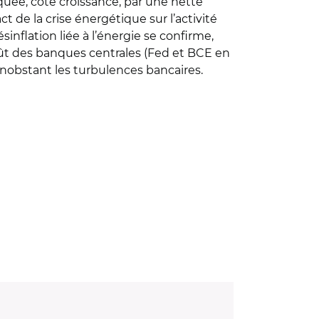
quée, côté croissance, par une nette
ct de la crise énergétique sur l’activité
inflation liée à l’énergie se confirme,
oût des banques centrales (Fed et BCE en
onobstant les turbulences bancaires.