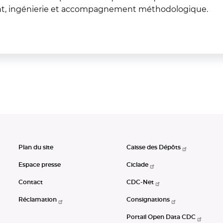
ent, ingénierie et accompagnement méthodologique.
Plan du site
Caisse des Dépôts
Espace presse
Ciclade
Contact
CDC-Net
Réclamation
Consignations
Portail Open Data CDC