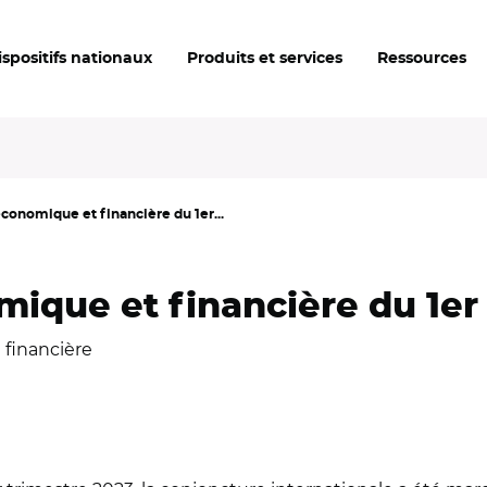
ispositifs nationaux
Produits et services
Ressources
conomique et financière du 1er...
ique et financière du 1er
 financière