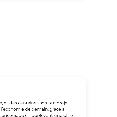
e, et des centaines sont en projet.
r l’économie de demain, grâce à
res encourage en déployant une offre