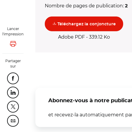
Nombre de pages de publication:
2
(nouvel
Téléchargez la conjoncture
Lancer
l'impression
Adobe PDF - 339.12 Ko
Lancer l'impression
Partager
sur
Partager cette page sur Facebook
Partager cette page sur Linkedin
Abonnez-vous à notre publicat
Partager cette page sur Twitter
et recevez-la automatiquement par m
Partager cette page sur Courriel