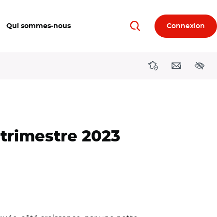
Qui sommes-nous
Connexion
Rechercher
Directions région
Contact
Acces
 trimestre 2023