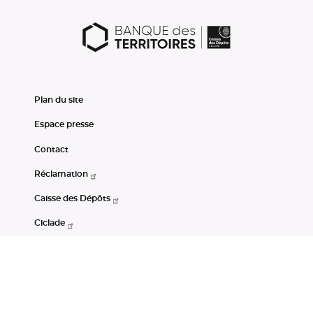
Plan du site
Espace presse
Contact
Réclamation
Caisse des Dépôts
Ciclade
CDC-Net
Consignations
Portail Open Data CDC