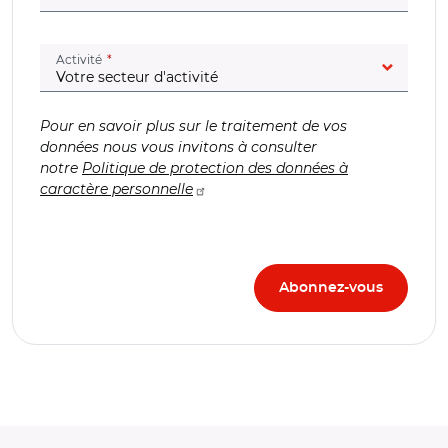
(champ obligatoire)
Activité
Pour en savoir plus sur le traitement de vos
données nous vous invitons à consulter
notre
Politique de protection des données à
caractère personnelle