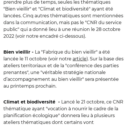
prendre plus de temps, seules les thématiques
"
Bien vieillir
"
et
"
Climat et biodiversité
"
ayant été
lancées. Cinq autres thématiques sont mentionnées
dans la communication, mais pas le
"
CNR du service
public
"
qui a donné lieu à une réunion le 28 octobre
2022 (voir notre encadré ci-dessous).
La "Fabrique du bien vieillir" a été
Bien vieillir -
lancée le 11 octobre (voir notre
article
). Sur la base des
ateliers territoriaux et de la "conférence des parties
prenantes", une "véritable stratégie nationale
d’accompagnement au bien vieillir" sera présentée
au printemps prochain.
Lancé le 21 octobre, ce CNR
Climat et biodiversité -
thématique ayant
"
vocation à nourrir le cadre de la
planification écologique
"
donnera lieu à plusieurs
ateliers thématiques dont certains vont