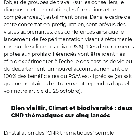
l’objet de groupes de travail (sur les conseillers, le
diagnostic et l’orientation, les formations et les
compétences...)
"
, est-il mentionné. Dans le cadre de
cette concertation-préfiguration, sont prévus des
visites apprenantes, des conférences ainsi que le
lancement de l’expérimentation visant à réformer le
revenu de solidarité active (RSA).
"
Des départements
pilotes aux profils différenciés vont être identifiés
afin d’expérimenter, à l’échelle des bassins de vie ou
du département, un nouvel accompagnement de
100% des bénéficiaires du RSA
"
, est-il précisé (on sait
qu'une trentaine d'entre eux ont répondu à l'appel -
voir notre
article
du 25 octobre).
Bien vieillir, Climat et biodiversité : deux
CNR thématiques sur cinq lancés
L’installation des
"
CNR thématiques
"
semble