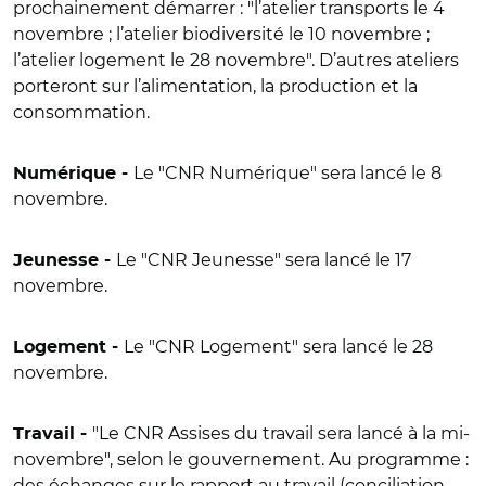
prochainement démarrer :
"
l’atelier transports le 4
novembre ; l’atelier biodiversité le 10 novembre ;
l’atelier logement le 28 novembre
"
. D’autres ateliers
porteront sur l’alimentation, la production et la
consommation.
Le "CNR Numérique" sera lancé le 8
Numérique -
novembre.
Le "CNR Jeunesse" sera lancé le 17
Jeunesse -
novembre.
Le "CNR Logement" sera lancé le 28
Logement -
novembre.
"Le CNR Assises du travail sera lancé à la mi-
Travail -
novembre", selon le gouvernement. Au programme :
des échanges sur le rapport au travail (conciliation