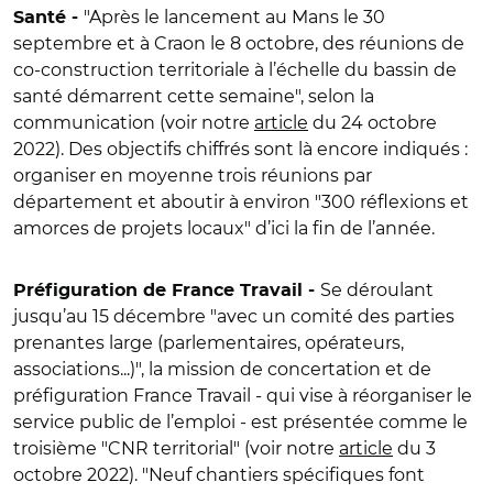
"Après le lancement au Mans le 30
Santé -
septembre et à Craon le 8 octobre, des réunions de
co-construction territoriale à l’échelle du bassin de
santé démarrent cette semaine", selon la
communication (voir notre
article
du 24 octobre
2022). Des objectifs chiffrés sont là encore indiqués :
organiser en moyenne trois réunions par
département et aboutir à environ "300 réflexions et
amorces de projets locaux" d’ici la fin de l’année.
Se déroulant
Préfiguration de France Travail -
jusqu’au 15 décembre
"
avec un comité des parties
prenantes large (parlementaires, opérateurs,
associations...)
"
, la mission de concertation et de
préfiguration
France Travail
- qui vise à réorganiser le
service public de l’emploi - est présentée comme le
troisième
"
CNR territorial
"
(voir notre
article
du 3
octobre 2022
).
"
Neuf chantiers spécifiques font