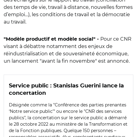
des temps de vie, travail à distance, nouvelles formes
d’emploi…), les conditions de travail et la démocratie
au travail.
Pour ce CNR
"
Modèle productif et modèle social" -
visant à débattre notamment des enjeux de
réindustrialisation et de souveraineté économique,
un lancement
"
avant la fin novembre
"
est annoncé.
Service public : Stanislas Guerini lance la
concertation
Désignée comme la
"
Conférence des parties prenantes
‘Notre service public’
"
ou encore le
"
CNR des services
publics
"
, la concertation sur le service public a démarré
le 28 octobre 2022 au ministère de la Transformation et
de la Fonction publiques. Quelque 150 personnes –
responsables
associatifs, élus, représentants syndicaux,