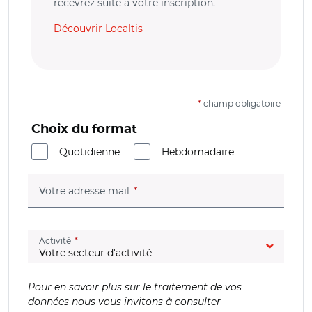
recevrez suite à votre inscription.
Découvrir Localtis
*
champ obligatoire
Choix du format
Quotidienne
Hebdomadaire
(champ obligatoire)
Votre adresse mail
(champ obligatoire)
Activité
Pour en savoir plus sur le traitement de vos
données nous vous invitons à consulter