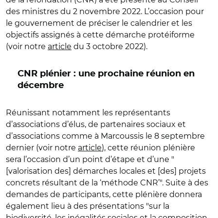
des ministres du 2 novembre 2022. L’occasion pour
le gouvernement de préciser le calendrier et les
objectifs assignés à cette démarche protéiforme
(voir notre
article
du 3 octobre 2022
).
CNR plénier : une prochaine réunion en
décembre
Réunissant notamment les
représentants
d’associations d’élus, de partenaires sociaux et
d’associations comme à Marcoussis le 8 septembre
dernier (voir notre
article
)
, cette réunion plénière
sera l’occasion d’un point d’étape et d’une
"
[
valorisation des] démarches locales et [des] projets
concrets résultant de la ‘méthode CNR’
"
.
Suite à des
demandes de participants
, cette plénière
donnera
également lieu à des présentations
"
sur la
biodiversité, les inégalités sociales et la composition