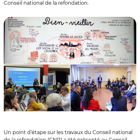
Conseil national de la refondation.
© @unaf_fr,@MatLevaillant et @sarahelhairy
Un point d’étape sur les travaux du Conseil national
de la refondation (CNR) a été présenté au Conseil