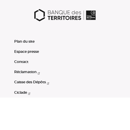
Plan du site
Espace presse
Contact
Réclamation
Caisse des Dépôts
Ciclade
CDC-Net
Consignations
Portail Open Data CDC