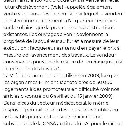
Selon l'article 1601-3 du Code civil, la vente en l'état
futur d'achèvement (Vefa) - appelée également
vente sur plans - "est le contrat par lequel le vendeur
transfère immédiatement à l'acquéreur ses droits
sur le sol ainsi que la propriété des constructions
existantes. Les ouvrages à venir deviennent la
propriété de l'acquéreur au fur et à mesure de leur
exécution ; l'acquéreur est tenu d'en payer le prix à
mesure de l'avancement des travaux. Le vendeur
conserve les pouvoirs de maître de l'ouvrage jusqu'à
la réception des travaux".
La Vefa a notamment été utilisée en 2009, lorsque
les organismes HLM ont racheté près de 30.000
logements à des promoteurs en difficulté (voir nos
articles ci-contre du 6 avril et du 15 janvier 2009).
Dans le cas du secteur médicosocial, le même
dispositif pourrait jouer : des opérateurs publics ou
associatifs pourraient ainsi bénéficier d'une
subvention de la CNSA au titre du PAI pour le rachat