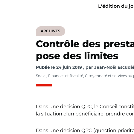
L'édition du jo
ARCHIVES
Contrôle des presta
pose des limites
Publié le
24 juin 2019
par
Jean-Noël Escudié
Social, Finances et fiscalité, Citoyenneté et services au
Dans une décision QPC, le Conseil consti
la situation d'un bénéficiaire, prendre 
Dans une décision QPC (question prioritai