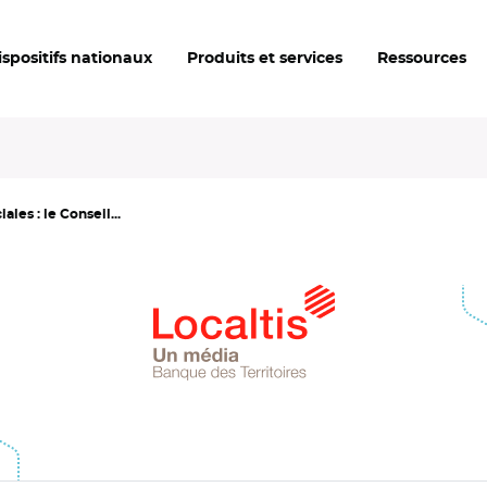
ispositifs nationaux
Produits et services
Ressources
ales : le Conseil...