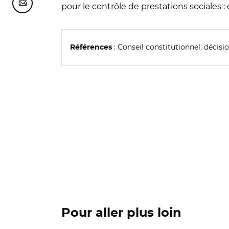
pour le contrôle de prestations sociales
Partager cette page sur Courriel
: Conseil constitutionnel, décisio
Références
Pour aller plus loin