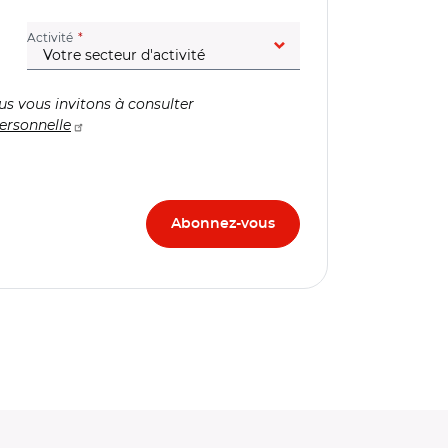
(champ obligatoire)
Activité
us vous invitons à consulter
ersonnelle