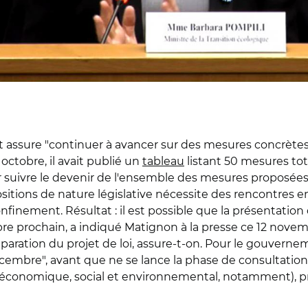
nt assure "continuer à avancer sur des mesures concrète
octobre, il avait publié un
tableau
listant 50 mesures to
r suivre le devenir de l'ensemble des mesures proposées
ositions de nature législative nécessite des rencontres 
finement. Résultat : il est possible que la présentation 
bre prochain, a indiqué Matignon à la presse ce 12 novem
réparation du projet de loi, assure-t-on. Pour le gouvernem
décembre", avant que ne se lance la phase de consultation
l économique, social et environnemental, notamment), pr