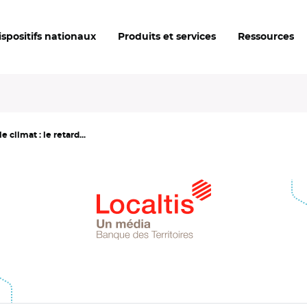
ispositifs nationaux
Produits et services
Ressources
climat : le retard...