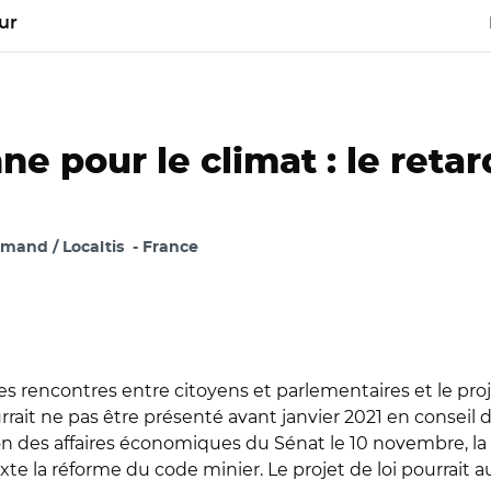
ur
e pour le climat : le retard
mand / Localtis
France
s rencontres entre citoyens et parlementaires et le proje
ait ne pas être présenté avant janvier 2021 en conseil d
des affaires économiques du Sénat le 10 novembre, la m
exte la réforme du code minier. Le projet de loi pourrait