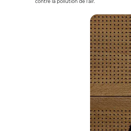
contre la pollution de l’air.
© Capture videos.s