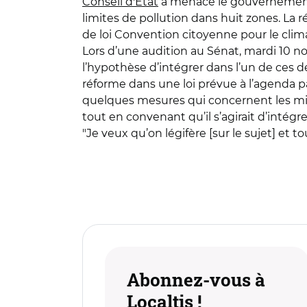
Conseil d'État
a menacé le gouvernement d
limites de pollution dans huit zones. La 
de loi Convention citoyenne pour le clima
Lors d’une audition au Sénat, mardi 10 n
l’hypothèse d’intégrer dans l’un de ces de
réforme dans une loi prévue à l’agenda par
quelques mesures qui concernent les mine
tout en convenant qu’il s’agirait d’intégr
"Je veux qu’on légifère [sur le sujet] et 
Abonnez-vous à
Localtis !