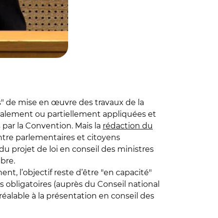
s" de mise en œuvre des travaux de la
talement ou partiellement appliquées et
 par la Convention. Mais la
rédaction du
entre parlementaires et citoyens
du projet de loi en conseil des ministres
bre.
ent, l’objectif reste d’être "en capacité"
s obligatoires (auprès du Conseil national
éalable à la présentation en conseil des