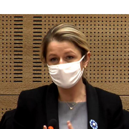
enat.fr/Barbara Pompili