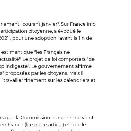
rlement "courant janvier". Sur France info
articipation citoyenne, a évoqué le
021", pour une adoption "avant la fin de
, estimant que "les Français ne
ctualité". Le projet de loi comportera "de
 trop indigeste". Le gouvernement affirme
 proposées par les citoyens. Mais il
travailler finement sur les calendriers et
 alors que la Commission européenne vient
 en France (
lire notre article
) et que le