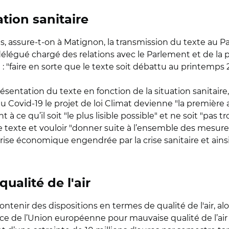
ation sanitaire
, assure-t-on à Matignon, la transmission du texte au Pa
élégué chargé des relations avec le Parlement et de la p
 "faire en sorte que le texte soit débattu au printemps 2
résentation du texte en fonction de la situation sanitaire
 Covid-19 le projet de loi Climat devienne "la première a
à ce qu’il soit "le plus lisible possible" et ne soit "pas
 texte et vouloir "donner suite à l’ensemble des mesures"
se économique engendrée par la crise sanitaire et ainsi "
qualité de l'air
 contenir des dispositions en termes de qualité de l'air,
tice de l’Union européenne pour mauvaise qualité de l’air