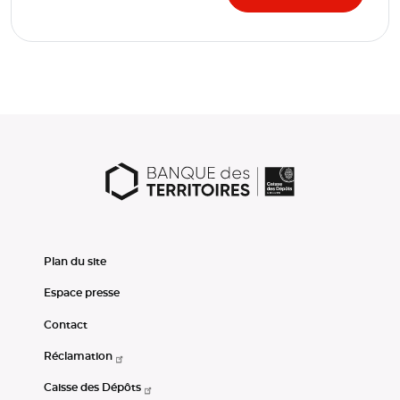
Plan du site
Espace presse
Contact
Réclamation
Caisse des Dépôts