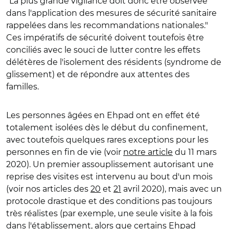
"La plus grande vigilance doit donc être observée
dans l'application des mesures de sécurité sanitaire
rappelées dans les recommandations nationales."
Ces impératifs de sécurité doivent toutefois être
conciliés avec le souci de lutter contre les effets
délétères de l'isolement des résidents (syndrome de
glissement) et de répondre aux attentes des
familles.
Les personnes âgées en Ehpad ont en effet été
totalement isolées dès le début du confinement,
avec toutefois quelques rares exceptions pour les
personnes en fin de vie (voir
notre article
du 11 mars
2020). Un premier assouplissement autorisant une
reprise des visites est intervenu au bout d'un mois
(voir nos articles des
20
et
21
avril 2020), mais avec un
protocole drastique et des conditions pas toujours
très réalistes (par exemple, une seule visite à la fois
dans l'établissement, alors que certains Ehpad