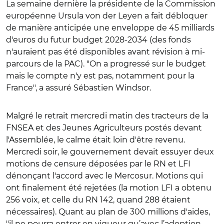
La semaine dernière la présidente de la Commission
européenne Ursula von der Leyen a fait débloquer
de manière anticipée une enveloppe de 45 milliards
d'euros du futur budget 2028-2034 (des fonds
n'auraient pas été disponibles avant révision à mi-
parcours de la PAC). "On a progressé sur le budget
mais le compte n'y est pas, notamment pour la
France", a assuré Sébastien Windsor.
Malgré le retrait mercredi matin des tracteurs de la
FNSEA et des Jeunes Agriculteurs postés devant
l'Assemblée, le calme était loin d'être revenu.
Mercredi soir, le gouvernement devait essuyer deux
motions de censure déposées par le RN et LFI
dénonçant l'accord avec le Mercosur. Motions qui
ont finalement été rejetées (la motion LFI a obtenu
256 voix, et celle du RN 142, quand 288 étaient
nécessaires). Quant au plan de 300 millions d'aides,
"il ne pourra entrer en vigueur qu’avec l’adoption