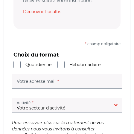
recevrez suite à votre inscription.
Découvrir Localtis
*
champ obligatoire
Choix du format
Quotidienne
Hebdomadaire
(champ obligatoire)
Votre adresse mail
(champ obligatoire)
Activité
Pour en savoir plus sur le traitement de vos
données nous vous invitons à consulter