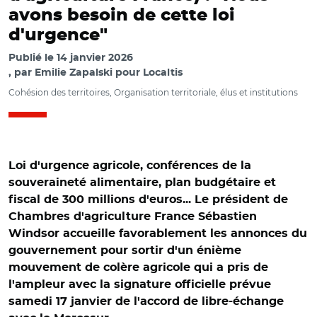
avons besoin de cette loi
d'urgence"
Publié le
14 janvier 2026
par
Emilie Zapalski pour Localtis
Cohésion des territoires, Organisation territoriale, élus et institutions
Loi d'urgence agricole, conférences de la
souveraineté alimentaire, plan budgétaire et
fiscal de 300 millions d'euros... Le président de
Chambres d'agriculture France Sébastien
Windsor accueille favorablement les annonces du
gouvernement pour sortir d'un énième
mouvement de colère agricole qui a pris de
l'ampleur avec la signature officielle prévue
samedi 17 janvier de l'accord de libre-échange