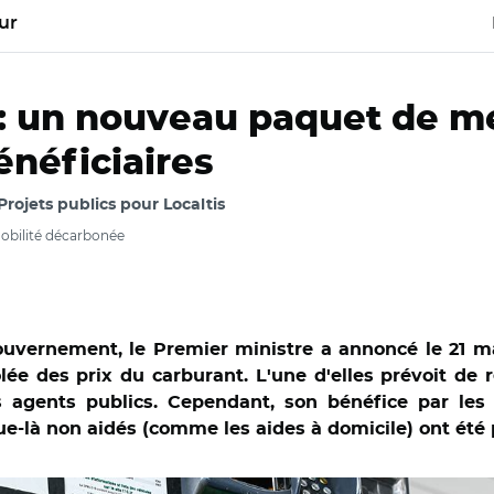
ur
 : un nouveau paquet de m
énéficiaires
rojets publics pour Localtis
mobilité décarbonée
uvernement, le Premier ministre a annoncé le 21 ma
olée des prix du carburant. L'une d'elles prévoit de r
 agents publics. Cependant, son bénéfice par les a
e-là non aidés (comme les aides à domicile) ont été