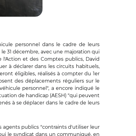
hicule personnel dans le cadre de leurs
t le 31 décembre, avec une majoration qui
de l'Action et des Comptes publics, David
er à déclarer dans les circuits habituels,
nt éligibles, réalisés à compter du 1er
posent des déplacements réguliers sur le
r véhicule personnel", a encore indiqué le
situation de handicap (AESH) "qui peuvent
enés à se déplacer dans le cadre de leurs
ents publics "contraints d'utiliser leur
 réjoui le syndicat dans un communiqué, en