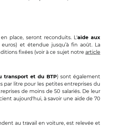
 en place, seront reconduits. L'
aide aux
0 euros) et étendue jusqu’à fin août. La
itions fixées (voir à ce sujet notre
article
) sont également
du transport et du BTP
 par litre pour les petites entreprises du
reprises de moins de 50 salariés. De leur
ent aujourd'hui, à savoir une aide de 70
ndent au travail en voiture, est relevée et