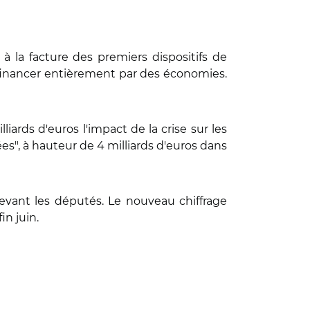
 à la facture des premiers dispositifs de
e financer entièrement par des économies.
liards d'euros l'impact de la crise sur les
ées", à hauteur de 4 milliards d'euros dans
devant les députés. Le nouveau chiffrage
in juin.