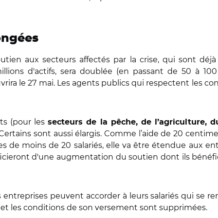
ongées
utien aux secteurs affectés par la crise, qui sont déjà
illions d'actifs, sera doublée (en passant de 50 à 10
rira le 27 mai. Les agents publics qui respectent les cond
nts (pour les
secteurs de la pêche, de l’agriculture, 
 Certains sont aussi élargis. Comme l’aide de 20 centimes
s de moins de 20 salariés, elle va être étendue aux ent
cieront d'une augmentation du soutien dont ils bénéfici
s entreprises peuvent accorder à leurs salariés qui se re
os et les conditions de son versement sont supprimées.