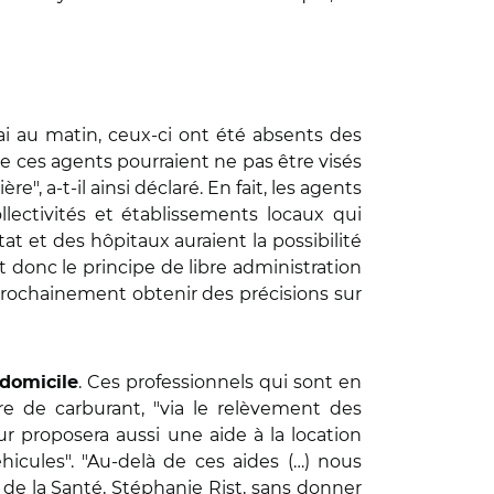
ai au matin, ceux-ci ont été absents des
e ces agents pourraient ne pas être visés
e", a-t-il ainsi déclaré. En fait, les agents
lectivités et établissements locaux qui
t et des hôpitaux auraient la possibilité
 donc le principe de libre administration
 prochainement obtenir des précisions sur
. Ces professionnels qui sont en
 domicile
re de carburant, "via le relèvement des
r proposera aussi une aide à la location
hicules". "Au-delà de ces aides (…) nous
 de la Santé, Stéphanie Rist, sans donner