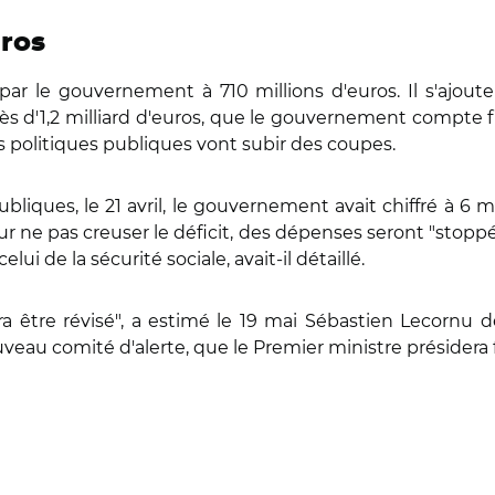
uros
par le gouvernement à 710 millions d'euros. Il s'ajoute
 près d'1,2 milliard d'euros, que le gouvernement compt
les politiques publiques vont subir des coupes.
liques, le 21 avril, le gouvernement avait chiffré à 6 mil
our ne pas creuser le déficit, des dépenses seront "stopp
lui de la sécurité sociale, avait-il détaillé.
vra être révisé", a estimé le 19 mai Sébastien Lecornu 
uveau comité d'alerte, que le Premier ministre présidera f