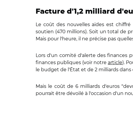
Facture d'1,2 milliard d'e
Le coût des nouvelles aides est chiffré 
soutien (470 millions). Soit un total de
Mais pour l'heure, il ne précise pas quel
Lors d'un comité d'alerte des finances pub
finances publiques (voir notre
article
). P
le budget de l'État et de 2 milliards dans ce
Mais le coût de 6 milliards d'euros "de
pourrait être dévoilé à l'occasion d'un no