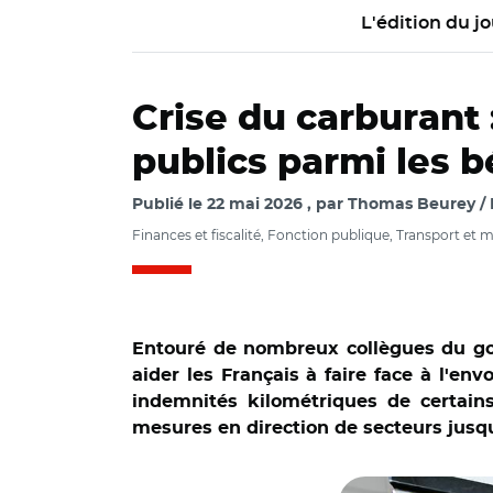
L'édition du jo
Crise du carburant
publics parmi les b
Publié le
22 mai 2026
par
Thomas Beurey / P
Finances et fiscalité, Fonction publique, Transport et 
Entouré de nombreux collègues du go
aider les Français à faire face à l'env
indemnités kilométriques de certains
mesures en direction de secteurs jusqu
© Adobe stock