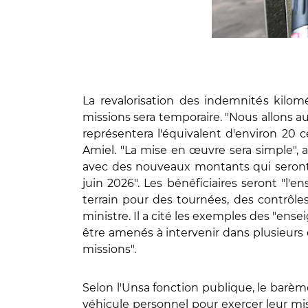
La revalorisation des indemnités kilom
missions sera temporaire. "Nous allons au
représentera l'équivalent d'environ 20 c
Amiel. "La mise en œuvre sera simple", a-
avec des nouveaux montants qui seront 
juin 2026". Les bénéficiaires seront "l
terrain pour des tournées, des contrôles,
ministre. Il a cité les exemples des "en
être amenés à intervenir dans plusieurs 
missions".
Selon l'Unsa fonction publique, le barè
véhicule personnel pour exercer leur miss