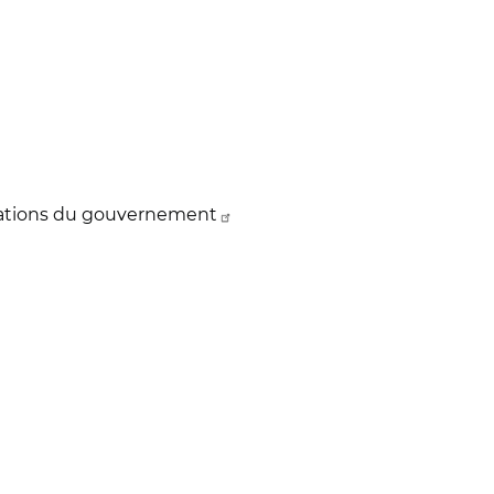
rmations du gouvernement