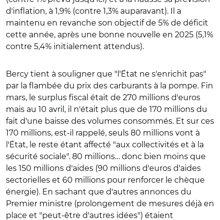
d'inflation, à 1,9% (contre 1,3% auparavant). Il a
maintenu en revanche son objectif de 5% de déficit
cette année, après une bonne nouvelle en 2025 (5,1%
contre 5,4% initialement attendus).
Bercy tient à souligner que "l'État ne s'enrichit pas"
par la flambée du prix des carburants à la pompe. Fin
mars, le surplus fiscal était de 270 millions d'euros
mais au 10 avril, il n'était plus que de 170 millions du
fait d'une baisse des volumes consommés. Et sur ces
170 millions, est-il rappelé, seuls 80 millions vont à
l'État, le reste étant affecté "aux collectivités et à la
sécurité sociale". 80 millions… donc bien moins que
les 150 millions d'aides (
90 millions d'euros d'aides
sectorielles et 60 millions pour renforcer le chèque
énergie
). En sachant que d'autres annonces du
Premier ministre (prolongement de mesures déjà en
place et "peut-être d'autres idées") étaient