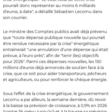
pourrait donc représenter au moins 6 milliards
d'euros, à date", a détaillé Sébastien Lecornu dans
son courrier.
Le ministre des Comptes publics avait déjà prévenu
que "toute dépense publique nouvelle qui pourrait
être rendue nécessaire par la crise" énergétique
entraînerait "une annulation d'une dépense qui était
prévue, à l'euro près", afin de "tenir (les) objectifs
pour 2026". Parmi ces dépenses nouvelles, les 150
millions d'euros déjà annoncés de soutien face à la
crise, que ce soit pour aider transporteurs, pêcheurs
et agriculteurs, ou pour renforcer le chèque énergie.
Sous l'effet de la crise énergétique, le gouvernement
Lecornu a par ailleurs, la semaine dernière, dû revoir
à la baisse sa prévision de croissance, à 0,9% en 2026
(contre 1% prévu jusqu'ici) et à la hausse sa prévision