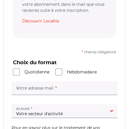
votre abonnement dans le mail que vous
recevrez suite à votre inscription.
Découvrir Localtis
*
champ obligatoire
Choix du format
Quotidienne
Hebdomadaire
(champ obligatoire)
Votre adresse mail
(champ obligatoire)
Activité
Pour en savoir plus sur le traitement de vos