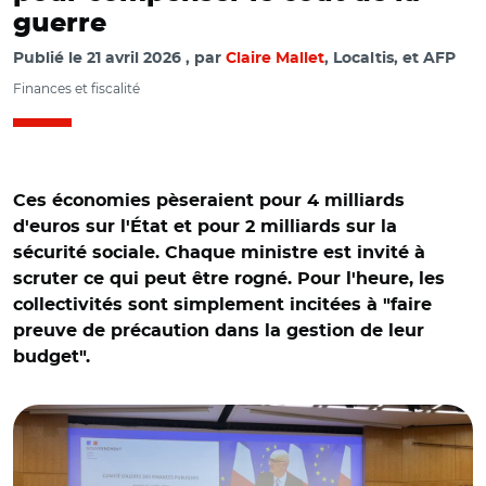
guerre
Publié le
21 avril 2026
par
Claire Mallet
, Localtis, et AFP
Finances et fiscalité
Ces économies pèseraient pour 4 milliards
d'euros sur l'État et pour 2 milliards sur la
sécurité sociale. Chaque ministre est invité à
scruter ce qui peut être rogné. Pour l'heure, les
collectivités sont simplement incitées à "faire
preuve de précaution dans la gestion de leur
budget".
© @stephanie_rist/ Comité d’alerte des finances publiques