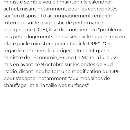
ministre semble vouloir maintenir le calendrier
actuel, misant notamment, pour les copropriétés,
sur "un
dispositif d’accompagnement renforcé
".
Interrogé sur le
diagnostic de performance
énergétique (
DPE), il se dit conscient du "problème
des
petits logements, pénalisés par le logiciel mis en
place par le ministère pour établir le DPE" : "On
regarde comment le corriger
". Un point que le
ministre de l'Économie, Bruno Le Maire, a lui aussi
mis en avant ce 9 octobre sur les ondes de Sud
Radio, disant
"souhaiter" une modification du DPE
pour s'adapter notamment "aux modalités de
chauffage" et à "la taille des surfaces".