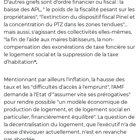
D'autres griefs sont d'ordre financier ou fiscal : la
baisse des APL, " le
poids de la fiscalité pesant sur les
propriétaires
", "
l’extinction du dispositif fiscal Pinel et
la concentration du PTZ dans les zones tendues
"…
mais aussi, s'agissant des collectivités elles-mêmes,
"
la
fin de l’aide aux maires bâtisseurs
,
la non-
compensation des exonérations de taxe foncière sur
le logement social
et la
suppression de la taxe
d’habitation
".
Mentionnant par ailleurs l'inflation, la hausse des
taux et les "difficultés d'accès à l'emprunt", l'AMF
demande à l'Etat d'"assumer vite ses prérogatives"
pour rendre possible "
un modèle économique de
production de logement, et de logement social en
particulier, financièrement équilibré
". La question de
la décentralisation du logement, que l'exécutif n'a de
cesse d'évoquer actuellement, n'est en revanche
pas abordée.