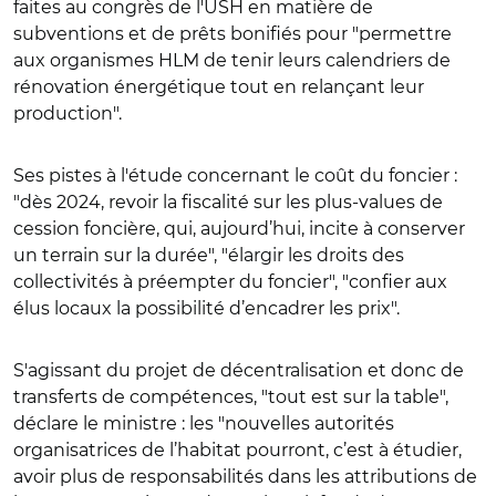
faites au congrès de l'USH en matière de
subventions et de prêts bonifiés pour "permettre
aux organismes HLM de
tenir leurs calendriers de
rénovation énergétique tout en relançant leur
production
".
Ses pistes à l'étude concernant le coût du foncier :
"dès 2024, revoir la fiscalité sur les plus-values de
cession foncière,
qui, aujourd’hui, incite à conserver
un terrain sur la durée
", "
élargir les droits des
collectivités à préempter du foncier
", "
confier aux
élus locaux la possibilité d’encadrer les prix
".
S'agissant du projet de décentralisation et donc de
transferts de compétences, "tout est sur la table",
déclare le ministre : les "
nouvelles autorités
organisatrices de l’habitat pourront, c’est à étudier,
avoir plus de responsabilités dans les attributions de