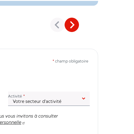
*
champ obligatoire
(champ obligatoire)
Activité
us vous invitons à consulter
ersonnelle