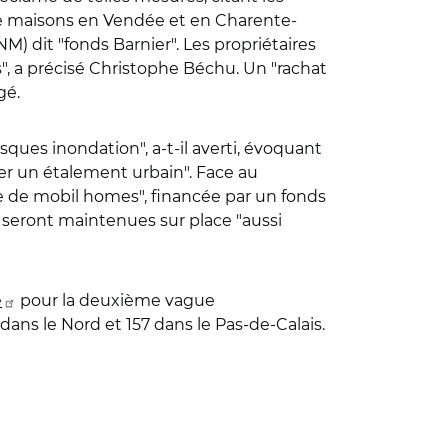
de maisons en Vendée et en Charente-
) dit "fonds Barnier". Les propriétaires
s", a précisé Christophe Béchu. Un "rachat
gé.
sques inondation", a-t-il averti, évoquant
ter un étalement urbain". Face au
e de mobil homes", financée par un fonds
 seront maintenues sur place "aussi
e
pour la deuxième vague
dans le Nord et 157 dans le Pas-de-Calais.