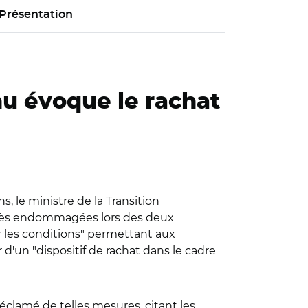
Présentation
hu évoque le rachat
ns, le ministre de la Transition
 très endommagées lors des deux
r les conditions" permettant aux
 d'un "dispositif de rachat dans le cadre
éclamé de telles mesures, citant les