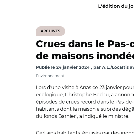
L'édition du jo
ARCHIVES
Crues dans le Pas-
de maisons inondé
Publié le
24 janvier 2024
par
A.L./Localtis 
Environnement
Lors d'une visite à Arras ce 23 janvier pou
écologique, Christophe Béchu, a annoncé 
épisodes de crues record dans le Pas-de-C
habitants dont la maison a subi des dégât
du fonds Barnier", a indiqué le ministre.
Certains habitants, épuisés par des inond