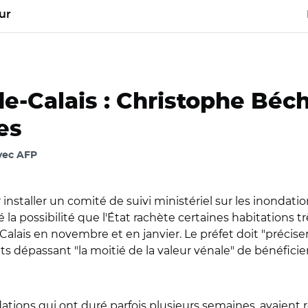
ur
de-Calais : Christophe Béc
es
avec AFP
r installer un comité de suivi ministériel sur les inondatio
la possibilité que l'État rachète certaines habitations
alais en novembre et en janvier. Le préfet doit "précise
s dépassant "la moitié de la valeur vénale" de bénéficier
ations qui ont duré parfois plusieurs semaines, avaient r