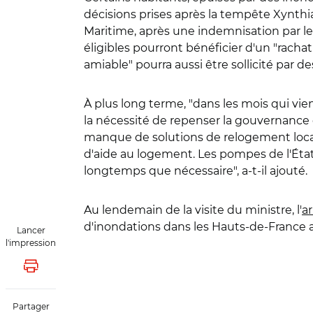
décisions prises après la tempête Xynth
Maritime, après une indemnisation par le
éligibles pourront bénéficier d'un "racha
amiable" pourra aussi être sollicité par
À plus long terme, "dans les mois qui vien
la nécessité de repenser la gouvernance 
manque de solutions de relogement locale
d'aide au logement. Les pompes de l'État
longtemps que nécessaire", a-t-il ajouté.
Au lendemain de la visite du ministre, l
'
a
d'inondations dans les Hauts-de-France a 
Lancer
l'impression
Lancer l'impression
Partager