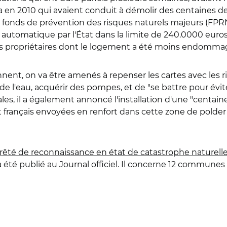
ia en 2010 qui avaient conduit à démolir des centaines 
 fonds de prévention des risques naturels majeurs (FPRNM
t automatique par l'État dans la limite de 240.0000 euro
 des propriétaires dont le logement a été moins endomma
nent, on va être amenés à repenser les cartes avec les ri
de l'eau, acquérir des pompes, et de "se battre pour évi
s, il a également annoncé l'installation d'une "centain
 français envoyées en renfort dans cette zone de polder
rrêté de reconnaissance en état de catastrophe naturell
été publié au Journal officiel. Il concerne 12 communes 