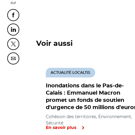
sur
Partager cette page sur Facebook
Partager cette page sur Linkedin
Voir aussi
Partager cette page sur Twitter
Partager cette page sur Courriel
ACTUALITÉ LOCALTIS
Inondations dans le Pas-de-
Calais : Emmanuel Macron
promet un fonds de soutien
d'urgence de 50 millions d'euro
Cohésion des territoires, Environnement,
Sécurité
En savoir plus