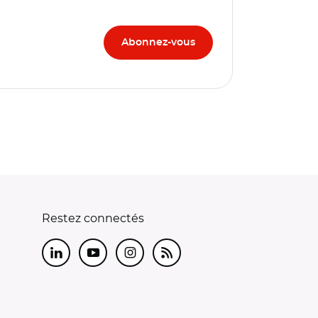
Restez connectés
LinkedIn
Youtube
Instagram
RSS