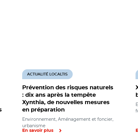
ACTUALITÉ LOCALTIS
Prévention des risques naturels
: dix ans après la tempête
Xynthia, de nouvelles mesures
E
s
en préparation
f
Environnement, Aménagement et foncier,
urbanisme
En savoir plus
E