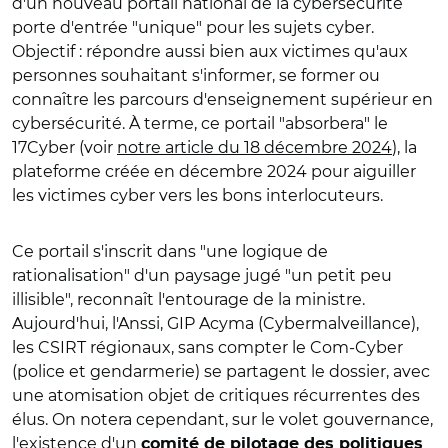
d'un nouveau portail national de la cybersécurité
porte d'entrée "unique" pour les sujets cyber.
Objectif : répondre aussi bien aux victimes qu'aux
personnes souhaitant s'informer, se former ou
connaître les parcours d'enseignement supérieur en
cybersécurité. À terme, ce portail "absorbera" le
17Cyber (voir
notre article du 18 décembre 2024
), la
plateforme créée en décembre 2024 pour aiguiller
les victimes cyber vers les bons interlocuteurs.
Ce portail s'inscrit dans "une logique de
rationalisation" d'un paysage jugé "un petit peu
illisible", reconnaît l'entourage de la ministre.
Aujourd'hui, l'Anssi, GIP Acyma (Cybermalveillance),
les CSIRT régionaux, sans compter le Com-Cyber
(police et gendarmerie) se partagent le dossier, avec
une atomisation objet de critiques récurrentes des
élus. On notera cependant, sur le volet gouvernance,
l'existence d'un
comité de pilotage des politiques