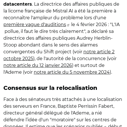
. La directrice des affaires publiques de
datacenters
la licorne française de Mistral AI a été la première à
reconnaître l'ampleur du problème lors d'une
première vague d'auditions
le 4 février 2026 : "L'IA
pollue, il faut le dire très clairement", a déclaré sa
directrice des affaires publiques Audrey
Herblin-
Stoop
abondant dans le sens des alarmes
convergentes du Shift project (voir
notre article 2
octobre 2025
), de l'autorité de la concurrence (voir
notre article du 12 janvier 2026
) et surtout de
l'Ademe (voir
notre article du 5 novembre 2024
).
Consensus sur la relocalisation
Face à des sénateurs très attachés à une localisation
des serveurs en France, Baptiste Perrissin Fabert,
directeur général délégué de l'Ademe, a nié
défendre l’idée d'un "moratoire" sur les centres de
données. Il estime que les scénarios
publiés
début