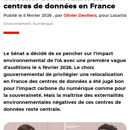
centres de données en France
Publié le
5 février 2026
par
Olivier Devillers
, pour Localtis
Environnement, Numérique
Le Sénat a décidé de se pencher sur l'impact
environnemental de l'IA avec une première vague
d'auditions le 4 février 2026. Le choix
gouvernemental de privilégier une relocalisation
en France des centres de données a été jugé bon
pour l'impact carbone du numérique comme pour
la souveraineté. Mais la maîtrise des externalités
environnementales négatives de ces centres de
données reste centrale.
© Capture vidéo Sénat/ Anne Bouverot et Baptiste
Perrissin Fabert