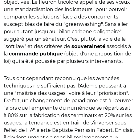
objectivée. Le fleuron tricolore appelle de ses vœux
une standardisation des indicateurs "pour pouvoir
comparer les solutions" face à des concurrents
susceptibles de faire du "greenwashing". Sans aller
pour autant jusqu'au "bilan carbone obligatoire"
suggéré par un sénateur. C'est plutôt la voie de la
"soft law" et des critères de
associés à
souveraineté
la
(objet d'une proposition de
commande publique
loi) qui a été poussée par plusieurs intervenants.
Tous ont cependant reconnu que les avancées
techniques ne suffiraient pas, l'Ademe poussant à
une "maîtrise des usages" voire à leur "priorisation".
De fait, un changement de paradigme est à l'œuvre :
"alors que l'empreinte du numérique se répartissait
à 80% sur la fabrication des terminaux et 20% sur les
usages, la tendance est en train de s'inverser sous
l'effet de l'IA", alerte Baptiste Perrissin Fabert. En clair,
il devient urgent de sensibiliser largement aux