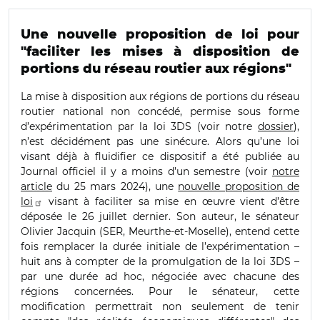
Une nouvelle proposition de loi pour
"faciliter les mises à disposition de
portions du réseau routier aux régions"
La mise à disposition aux régions de portions du réseau
routier national non concédé, permise sous forme
d’expérimentation par la loi 3DS (voir notre
dossier
),
n’est décidément pas une sinécure. Alors qu’une loi
visant déjà à fluidifier ce dispositif a été publiée au
Journal officiel il y a moins d’un semestre (voir
notre
article
du 25 mars 2024), une
nouvelle proposition de
loi
visant à faciliter sa mise en œuvre vient d’être
déposée le 26 juillet dernier. Son auteur, le sénateur
Olivier Jacquin (SER, Meurthe-et-Moselle), entend cette
fois remplacer la durée initiale de l’expérimentation –
huit ans à compter de la promulgation de la loi 3DS –
par une durée ad hoc, négociée avec chacune des
régions concernées. Pour le sénateur, cette
modification permettrait non seulement de tenir