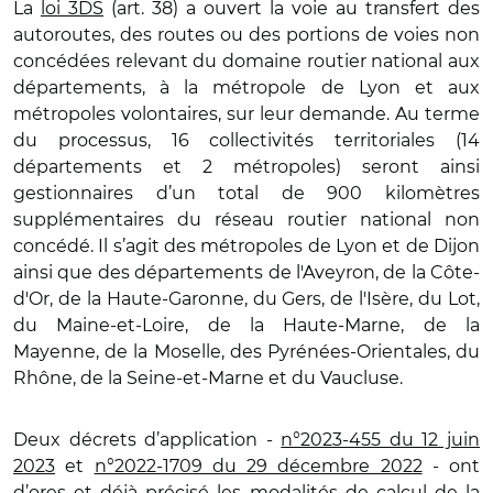
La
loi 3DS
(art. 38) a ouvert la voie au transfert des
autoroutes, des routes ou des portions de voies non
concédées relevant du domaine routier national aux
départements, à la métropole de Lyon et aux
métropoles volontaires, sur leur demande. Au terme
du processus, 16 collectivités territoriales (14
départements et 2 métropoles) seront ainsi
gestionnaires d’un total de 900 kilomètres
supplémentaires du réseau routier national non
concédé. Il s’agit des métropoles de Lyon et de Dijon
ainsi que des départements de l'Aveyron, de la Côte-
d'Or, de la Haute-Garonne, du Gers, de l'Isère, du Lot,
du Maine-et-Loire, de la Haute-Marne, de la
Mayenne, de la Moselle, des Pyrénées-Orientales, du
Rhône, de la Seine-et-Marne et du Vaucluse.
Deux décrets d’application -
n°2023-455 du 12 juin
2023
et
n°2022-1709 du 29 décembre 2022
- ont
d’ores et déjà précisé les modalités de calcul de la