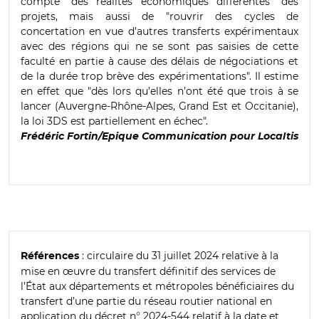
compte "des réalités économiques différentes" des
projets, mais aussi de "rouvrir des cycles de
concertation en vue d’autres transferts expérimentaux
avec des régions qui ne se sont pas saisies de cette
faculté en partie à cause des délais de négociations et
de la durée trop brève des expérimentations". Il estime
en effet que "dès lors qu’elles n’ont été que trois à se
lancer (Auvergne-Rhône-Alpes, Grand Est et Occitanie),
la loi 3DS est partiellement en échec".
Frédéric Fortin/Epique Communication pour Localtis
: circulaire du 31 juillet 2024 relative à la
Références
mise en œuvre du transfert définitif des services de
l’État aux départements et métropoles bénéficiaires du
transfert d’une partie du réseau routier national en
application du décret n° 2024-544 relatif à la date et