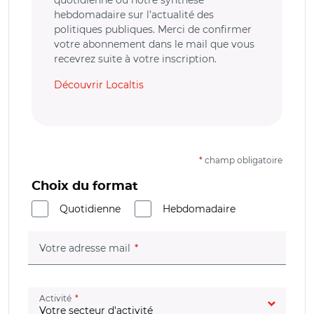
quotidienne ou notre synthèse
hebdomadaire sur l’actualité des
politiques publiques. Merci de confirmer
votre abonnement dans le mail que vous
recevrez suite à votre inscription.
Découvrir Localtis
*
champ obligatoire
Choix du format
Quotidienne
Hebdomadaire
(champ obligatoire)
Votre adresse mail
(champ obligatoire)
Activité