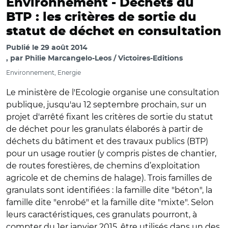
Environnement -
Déchets du
BTP : les critères de sortie du
statut de déchet en consultation
Publié le
29 août 2014
par
Philie Marcangelo-Leos / Victoires-Editions
Environnement, Energie
Le ministère de l'Ecologie organise une consultation
publique, jusqu'au 12 septembre prochain, sur un
projet d'arrêté fixant les critères de sortie du statut
de déchet pour les granulats élaborés à partir de
déchets du bâtiment et des travaux publics (BTP)
pour un usage routier (y compris pistes de chantier,
de routes forestières, de chemins d’exploitation
agricole et de chemins de halage). Trois familles de
granulats sont identifiées : la famille dite "béton", la
famille dite "enrobé" et la famille dite "mixte". Selon
leurs caractéristiques, ces granulats pourront, à
compter du 1er janvier 2015, être utilisés dans un des