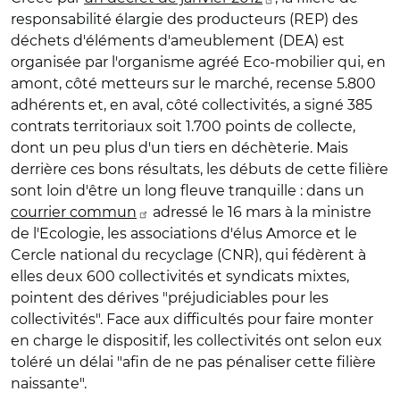
responsabilité élargie des producteurs (REP) des
déchets d'éléments d'ameublement (DEA) est
organisée par l'organisme agréé Eco-mobilier qui, en
amont, côté metteurs sur le marché, recense 5.800
adhérents et, en aval, côté collectivités, a signé 385
contrats territoriaux soit 1.700 points de collecte,
dont un peu plus d'un tiers en déchèterie. Mais
derrière ces bons résultats, les débuts de cette filière
sont loin d'être un long fleuve tranquille : dans un
courrier commun
adressé le 16 mars à la ministre
de l'Ecologie, les associations d'élus Amorce et le
Cercle national du recyclage (CNR), qui fédèrent à
elles deux 600 collectivités et syndicats mixtes,
pointent des dérives "préjudiciables pour les
collectivités". Face aux difficultés pour faire monter
en charge le dispositif, les collectivités ont selon eux
toléré un délai "afin de ne pas pénaliser cette filière
naissante".