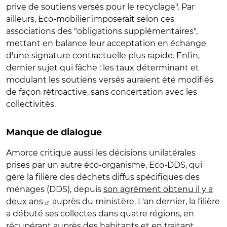
prive de soutiens versés pour le recyclage". Par
ailleurs, Eco-mobilier imposerait selon ces
associations des "obligations supplémentaires",
mettant en balance leur acceptation en échange
d'une signature contractuelle plus rapide. Enfin,
dernier sujet qui fâche : les taux déterminant et
modulant les soutiens versés auraient été modifiés
de façon rétroactive, sans concertation avec les
collectivités.
Manque de dialogue
Amorce critique aussi les décisions unilatérales
prises par un autre éco-organisme, Eco-DDS, qui
gère la filière des déchets diffus spécifiques des
ménages (DDS), depuis
son agrément obtenu il y a
deux ans
auprès du ministère. L'an dernier, la filière
a débuté ses collectes dans quatre régions, en
récupérant auprès des habitants et en traitant