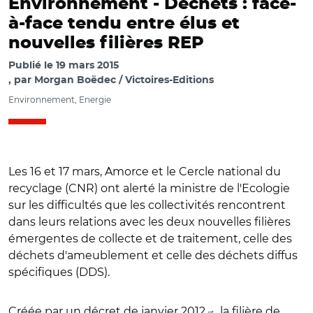
Environnement -
Déchets : face-
à-face tendu entre élus et
nouvelles filières REP
Publié le
19 mars 2015
par
Morgan Boëdec / Victoires-Editions
Environnement, Energie
Les 16 et 17 mars, Amorce et le Cercle national du
recyclage (CNR) ont alerté la ministre de l'Ecologie
sur les difficultés que les collectivités rencontrent
dans leurs relations avec les deux nouvelles filières
émergentes de collecte et de traitement, celle des
déchets d'ameublement et celle des déchets diffus
spécifiques (DDS).
Créée par
un décret de janvier 2012
, la filière de