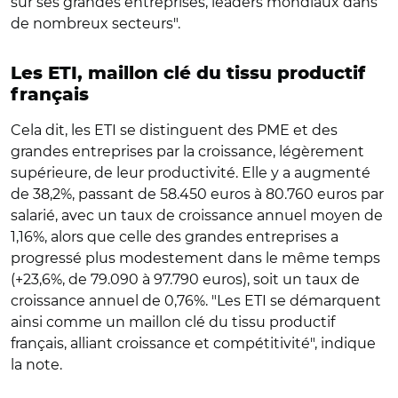
sur ses grandes entreprises, leaders mondiaux dans
de nombreux secteurs".
Les ETI, maillon clé du tissu productif
français
Cela dit, les ETI se distinguent des PME et des
grandes entreprises par la croissance, légèrement
supérieure, de leur productivité. Elle y a augmenté
de 38,2%, passant de 58.450 euros à 80.760 euros par
salarié, avec un taux de croissance annuel moyen de
1,16%, alors que celle des grandes entreprises a
progressé plus modestement dans le même temps
(+23,6%, de 79.090 à 97.790 euros), soit un taux de
croissance annuel de 0,76%. "Les ETI se démarquent
ainsi comme un maillon clé du tissu productif
français, alliant croissance et compétitivité", indique
la note.