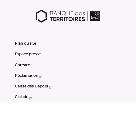
Plan du site
Espace presse
Contact
Réclamation
Caisse des Dépôts
Ciclade
CDC-Net
Consignations
Portail Open Data CDC