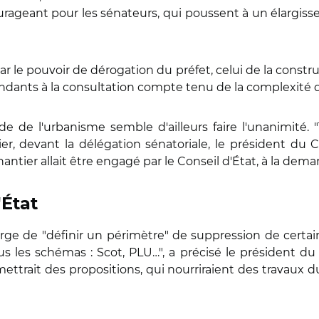
rageant pour les sénateurs, qui poussent à un élargissem
r le pouvoir de dérogation du préfet, celui de la constr
ondants à la consultation compte tenu de la complexité d
de de l'urbanisme semble d'ailleurs faire l'unanimité.
vier, devant la délégation sénatoriale, le président du
antier allait être engagé par le Conseil d'État, à la dem
'État
harge de "définir un périmètre" de suppression de cert
 les schémas : Scot, PLU…", a précisé le président du 
emettrait des propositions, qui nourriraient des travaux 