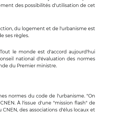
ent des possibilités d'utilisation de cet
uction, du logement et de l'urbanisme est
e ses règles.
 "Tout le monde est d'accord aujourd'hui
 Conseil national d'évaluation des normes
ande du Premier ministre.
aines normes du code de l'urbanisme. "On
CNEN. À l'issue d'une "mission flash" de
du CNEN, des associations d'élus locaux et