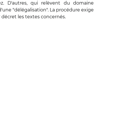
rez. D'autres, qui relèvent du domaine
 d'une "délégalisation". La procédure exige
r décret les textes concernés.