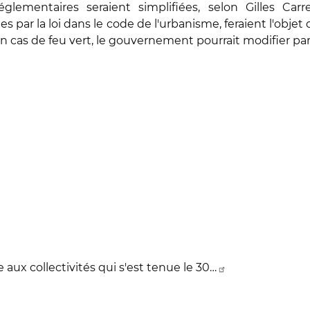
lementaires seraient simplifiées, selon Gilles Car
s par la loi dans le code de l'urbanisme, feraient l'objet
en cas de feu vert, le gouvernement pourrait modifier pa
 aux collectivités qui s'est tenue le 30…