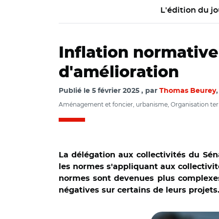
L'édition du jo
Inflation normative
d'amélioration
Publié le
5 février 2025
par
Thomas Beurey
Aménagement et foncier, urbanisme, Organisation territo
La délégation aux collectivités du Sén
les normes s'appliquant aux collectivi
normes sont devenues plus complexes 
négatives sur certains de leurs proje
© Capture vidéo S