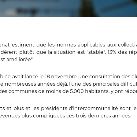
nat estiment que les normes applicables aux collectivi
sidèrent plutôt que la situation est "stable". 13% des 
est améliorée".
lée avait lancé le 18 novembre une consultation des élus 
de nombreuses années déjà, l'une des principales difficult
ns des communes de moins de 5.000 habitants, y ont rép
ats et plus et les présidents d'intercommunalité sont
devenues plus compliquées ces trois dernières années.