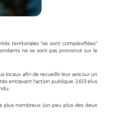
tés territoriales "se sont complexifiées"
répondants ne se sont pas prononcé sur le
locaux afin de recueillir leur avis sur un
és entravant l'action publique. 2.613 élus
ondu.
 les plus nombreux (un peu plus des deux