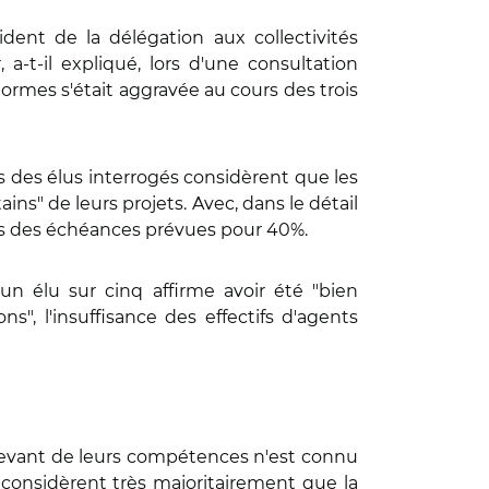
dent de la délégation aux collectivités
 a-t-il expliqué, lors d'une consultation
normes s'était aggravée au cours des trois
s des élus interrogés considèrent que les
ns" de leurs projets. Avec, dans le détail
rts des échéances prévues pour 40%.
un élu sur cinq affirme avoir été "bien
ns", l'insuffisance des effectifs d'agents
elevant de leurs compétences n'est connu
s considèrent très majoritairement que la