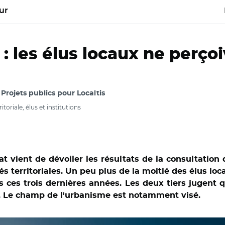
ur
 : les élus locaux ne perço
, Projets publics pour Localtis
riale, élus et institutions
at vient de dévoiler les résultats de la consultation 
tés territoriales. Un peu plus de la moitié des élus l
ces trois dernières années. Les deux tiers jugent q
ts. Le champ de l'urbanisme est notamment visé.
énat et Adobe stock