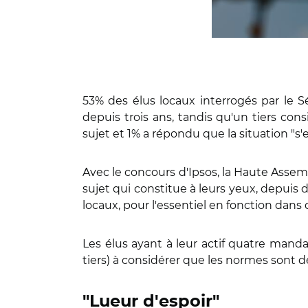
53% des élus locaux interrogés par le Sé
depuis trois ans, tandis qu'un tiers con
sujet et 1% a répondu que la situation "s'
Avec le concours d'Ipsos, la Haute Assemb
sujet qui constitue à leurs yeux, depuis 
locaux, pour l'essentiel en fonction da
Les élus ayant à leur actif quatre mand
tiers) à considérer que les normes sont 
"Lueur d'espoir"