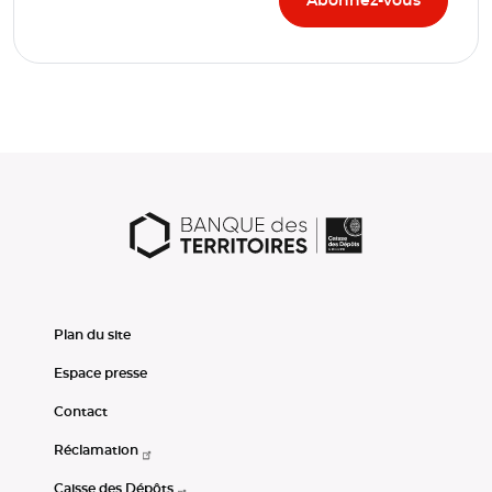
Plan du site
Espace presse
Contact
Réclamation
Caisse des Dépôts