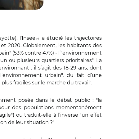
ayotte),
l’Insee
a étudié les trajectoires
11 et 2020. Globalement, les habitants des
in" (53% contre 47%) - l’"environnement
un ou plusieurs quartiers prioritaires". La
vironnant : il s’agit des 18-29 ans, dont
'environnement urbain", du fait d’une
plus fragiles sur le marché du travail".
mment posée dans le débat public : "la
'" ("pour des populations momentanément
agile") ou traduit-elle à l’inverse "un effet
ion de leur situation ?"