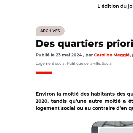
L'édition du jo
ARCHIVES
Des quartiers priori
Publié le
23 mai 2024
par
Caroline Megglé
,
Logement social, Politique de la ville, Social
Environ la moitié des habitants des quar
2020, tandis qu’une autre moitié a été
logement social ou au contraire d’en qu
© INSEE et Cjp24 