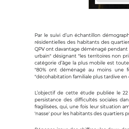
Par le suivi d’un échantillon démogra
résidentielles des habitants des quartier
QPV ont davantage déménagé pendant cet
urbain" désignant "les territoires non pr
catégorie d’âge la plus mobile est toute
"80% ont déménagé au moins une fo
"décohabitation familiale plus tardive en q
L’objectif de cette étude publiée le 
persistance des difficultés sociales d
fragilisées, qui, une fois leur situation a
'nasse' pour les habitants des quartiers pr