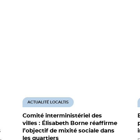
ACTUALITÉ LOCALTIS
Comité interministériel des
villes : Élisabeth Borne réaffirme
s
l’objectif de mixité sociale dans
les quartiers