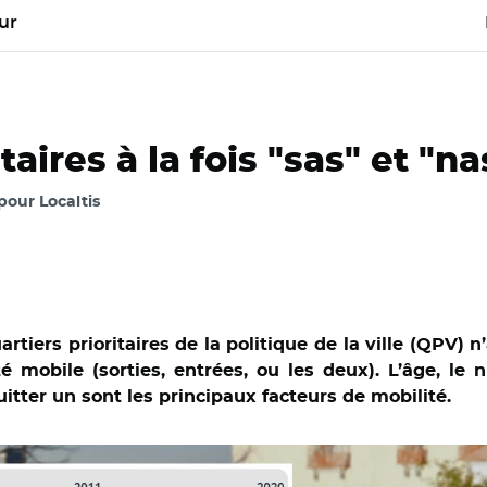
ur
taires à la fois "sas" et "na
 pour Localtis
tiers prioritaires de la politique de la ville (QPV) n
 mobile (sorties, entrées, ou les deux). L’âge, le 
itter un sont les principaux facteurs de mobilité.
CC BY-SA 4.0