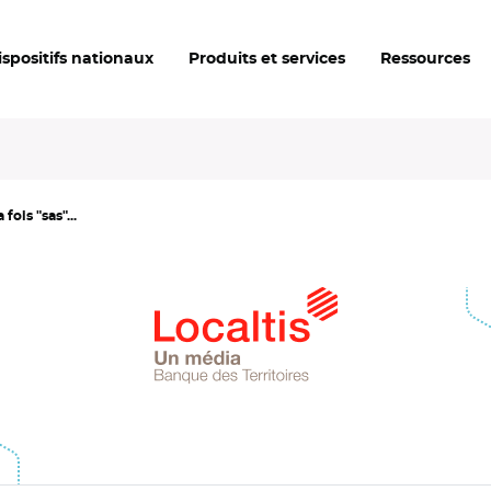
ispositifs nationaux
Produits et services
Ressources
fois "sas"...