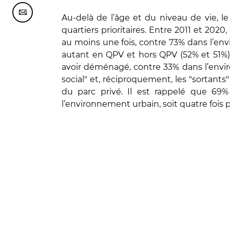
Partager cette page sur Courriel
Au-delà de l’âge et du niveau de vie, l
quartiers prioritaires. Entre 2011 et 202
au moins une fois, contre 73% dans l’en
autant en QPV et hors QPV (52% et 51%).
avoir déménagé, contre 33% dans l’enviro
social" et, réciproquement, les "sortant
du parc privé. Il est rappelé que 69%
l’environnement urbain, soit quatre fois 