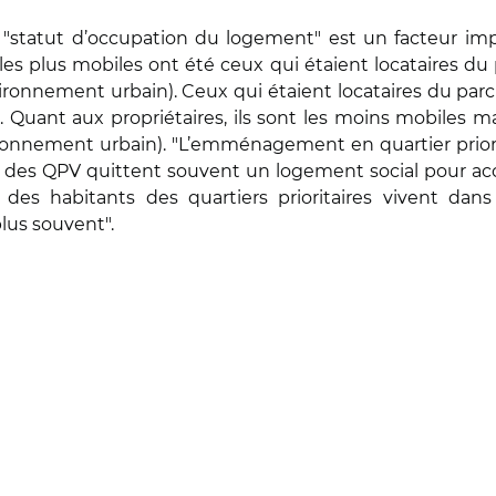
e "statut d’occupation du logement" est un facteur im
0, les plus mobiles ont été ceux qui étaient locataires 
vironnement urbain). Ceux qui étaient locataires du par
 Quant aux propriétaires, ils sont les moins mobiles ma
nnement urbain). "L’emménagement en quartier priorita
s" des QPV quittent souvent un logement social pour acc
 des habitants des quartiers prioritaires vivent dan
plus souvent".