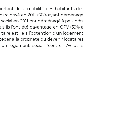
portant de la mobilité des habitants des
du parc privé en 2011 (66% ayant déménagé
c social en 2011 ont déménagé à peu près
is ils l’ont été davantage en QPV (39% à
ire est lié à l’obtention d’un logement
éder à la propriété ou devenir locataires
s un logement social, "contre 17% dans