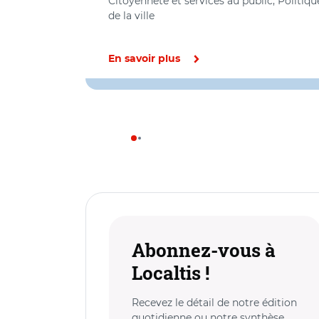
Citoyenneté et services au public, Politiqu
de la ville
En savoir plus
Abonnez-vous à
Localtis !
Recevez le détail de notre édition
quotidienne ou notre synthèse