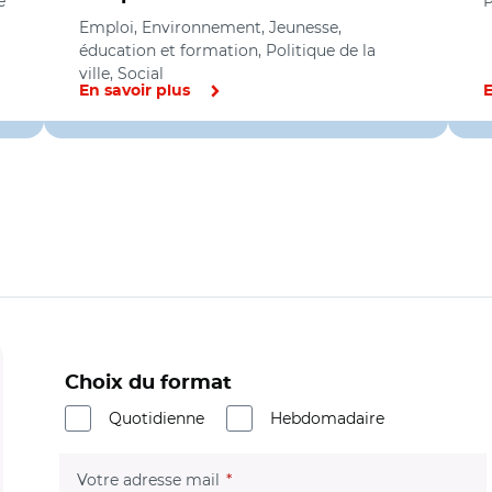
e
P
Emploi, Environnement, Jeunesse,
éducation et formation, Politique de la
ville, Social
En savoir plus
E
Choix du format
Quotidienne
Hebdomadaire
(champ obligatoire)
Votre adresse mail