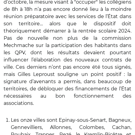
d’octobre, la mesure visant à "occuper" les collégiens
de 8h à 18h n’a pas encore donné lieu à la moindre
réunion préparatoire avec les services de l’État dans
son territoire… alors que le dispositif doit
théoriquement démarrer à la rentrée scolaire 2024.
Pas de nouvelle non plus de la commission
Mechmache sur la participation des habitants dans
les QPV, dont les résultats devaient pourtant
influencer l’élaboration des nouveaux contrats de
ville. Ces derniers n’ont pas encore été tous signés,
mais Gilles Leproust souligne un point positif : la
signature d’avenants a permis, dans beaucoup de
territoires, de débloquer des financements de l’État
nécessaires au bon fonctionnement des
associations.
Les onze villes sont Epinay-sous-Senart, Bagneux,
Gennevilliers, Allonnes, Colombes, Cachan,
Roubaix, Trappes, Rezé, le Kremlin-Bicêtre et