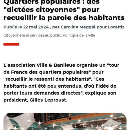
Quartiers populaires : des
"dictées citoyennes" pour
recueillir la parole des habitants
Publié le
22 mai 2024
par
Caroline Megglé pour Localtis
Citoyenneté et services au public, Politique de la ville
L'association Ville & Banlieue organise un "tour
de France des quartiers populaires" pour
"recueillir le ressenti des habitants". "Ces
habitants ont été peu entendus, d’où l’idée de
porter leurs demandes directes", explique son
président, Gilles Leproust.
© @MHAmiable/ Dictée pour tous à Bagneux