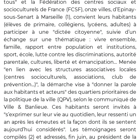
tous" et la Fédération des centres sociaux et
socioculturels de France (FCSF), onze villes, d’Epinay-
sous-Senart à Marseille (1), convient leurs habitants
(élèves de primaire, collégiens, lycéens, adultes) à
participer à une "dictée citoyenne", suivie d’un
échange sur une thématique : vivre ensemble,
famille, rapport entre population et institutions,
sport, école, lutte contre les discriminations, autorité
parentale, cultures, liberté et émancipation… Menée
"en lien avec les structures associatives locales
(centres socioculturels, associations, club de
prévention...)", la démarche vise à "donner la parole
aux habitants et acteurs" des quartiers prioritaires de
la politique de la ville (QPV), selon le communiqué de
Ville & Banlieue. Ces habitants seront invités à
"s’exprimer sur leur vie au quotidien, leur ressenti un
an après les émeutes et la façon dont ils se sentent
aujourd’hui considérés". Les témoignages seront
compilés (2) et adressés, fin juin, au président de la