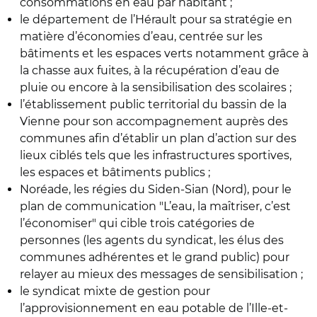
consommations en eau par habitant ;
le
département de l’Hérault
pour sa stratégie en
matière d’économies d’eau, centrée sur les
bâtiments et les espaces verts notamment grâce à
la chasse aux fuites, à la récupération d’eau de
pluie ou encore à la sensibilisation des scolaires ;
l’é
tablissement public territorial du bassin de la
Vienne
pour son accompagnement auprès des
communes afin d’établir un plan d’action sur des
lieux ciblés tels que les infrastructures sportives,
les espaces et bâtiments publics ;
Noréade, les régies du Siden-Sian
(Nord), pour le
plan de communication "L’eau, la maîtriser, c’est
l’économiser" qui cible trois catégories de
personnes (les agents du syndicat, les élus des
communes adhérentes et le grand public) pour
relayer au mieux des messages de sensibilisation ;
le syndicat mixte de gestion pour
l’approvisionnement en eau potable de l’Ille-et-