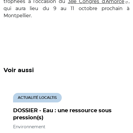
trophées
à l’occasion du
38e Congrès d’Amorce
,
qui aura lieu du 9 au 11 octobre prochain à
Montpellier.
Voir aussi
ACTUALITÉ LOCALTIS
DOSSIER - Eau : une ressource sous
pression(s)
Environnement