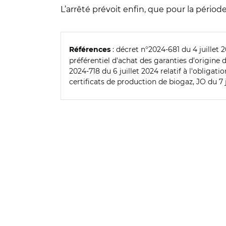
L’arrêté prévoit enfin, que pour la pério
: décret n°2024-681 du 4 juillet 2
Références
préférentiel d'achat des garanties d'origine 
2024-718 du 6 juillet 2024 relatif à l'obligati
certificats de production de biogaz, JO du 7 j