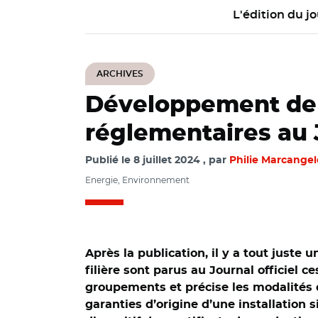
L'édition du jo
ARCHIVES
Développement de la
réglementaires au J
Publié le
8 juillet 2024
par
Philie Marcangel
Energie, Environnement
Après la publication, il y a tout just
filière sont parus au Journal officiel ce
groupements et précise les modalités d
garanties d’origine d’une installation s