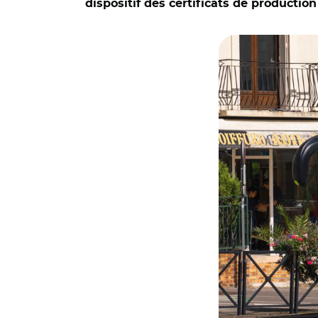
dispositif des certificats de productio
© PR180.2 CC BY-S