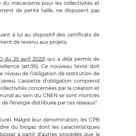
 du mécanisme pour les collectivités et
ment de petite taille, ne disposent pas
quant à lui au dispositif des certificats de
ément de revenu aux projets.
0 du 25 avril 2022
) qui a déjà permis de
ésilience (art.95). Ce nouveau texte doit
le niveau de l’obligation de restitution de
iaires). L’assiette d’obligation comprend
llectivités concernées par la création et
communal au sein du CNEN se sont montrés
e l’énergie distribuée par ces réseaux".
aturel. Malgré leur dénomination, les CPB
dire du biogaz dont les caractéristiques
biogaz à partir d’autres procédés que la