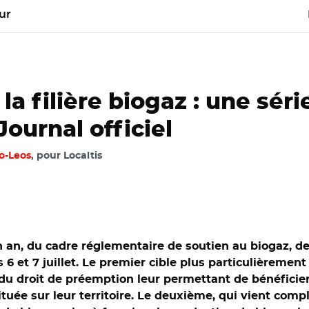
ur
 filière biogaz : une séri
ournal officiel
o-Leos
, pour Localtis
e un an, du cadre réglementaire de soutien au biogaz,
s 6 et 7 juillet. Le premier cible plus particulièrement l
u droit de préemption leur permettant de bénéficier à
ituée sur leur territoire. Le deuxième, qui vient comp