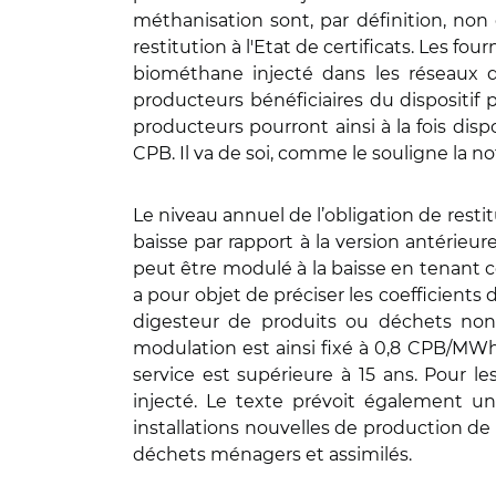
méthanisation sont, par définition, non 
restitution à l'Etat de certificats. Les 
biométhane injecté dans les réseaux d
producteurs bénéficiaires du dispositif
producteurs pourront ainsi à la fois di
CPB. Il va de soi, comme le souligne la not
Le niveau annuel de l’obligation de restit
baisse par rapport à la version antérie
peut être modulé à la baisse en tenant 
a pour objet de préciser les coefficient
digesteur de produits ou déchets non d
modulation est ainsi fixé à 0,8 CPB/MWh
service est supérieure à 15 ans. Pour 
injecté. Le texte prévoit également 
installations nouvelles de production d
déchets ménagers et assimilés.