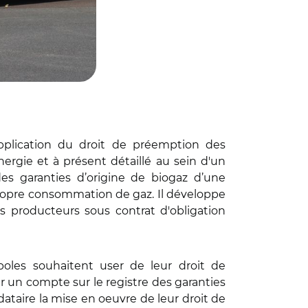
'application du droit de préemption des
énergie et à présent détaillé au sein d'un
des garanties d’origine de biogaz d’une
ur propre consommation de gaz. Il développe
des producteurs sous contrat d'obligation
oles souhaitent user de leur droit de
r un compte sur le registre des garanties
ataire la mise en oeuvre de leur droit de