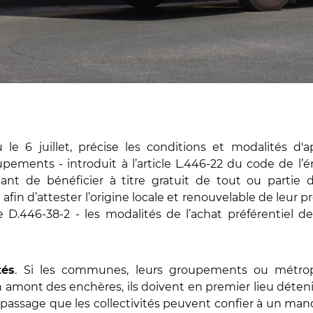
 le 6 juillet, précise les conditions et modalités d
roupements - introduit à l’article L.446-22 du code de l’
tant de bénéficier à titre gratuit de tout ou partie 
t ce afin d’attester l’origine locale et renouvelable de le
le D.446-38-2 - les modalités de l’achat préférentiel 
. Si les communes, leurs groupements ou métrop
tés
n amont des enchères, ils doivent en premier lieu déteni
 passage que les collectivités peuvent confier à un mand