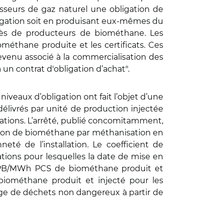
nisseurs de gaz naturel une obligation de
obligation soit en produisant eux-mêmes du
près de producteurs de biométhane. Les
méthane produite et les certificats. Ces
evenu associé à la commercialisation des
a un contrat d'obligation d’achat".
niveaux d’obligation ont fait l’objet d’une
élivrés par unité de production injectée
ations. L’arrêté, publié concomitamment,
uction de biométhane par méthanisation en
té de l’installation. Le coefficient de
tions pour lesquelles la date de mise en
 1 CPB/MWh PCS de biométhane produit et
iométhane produit et injecté pour les
age de déchets non dangereux à partir de