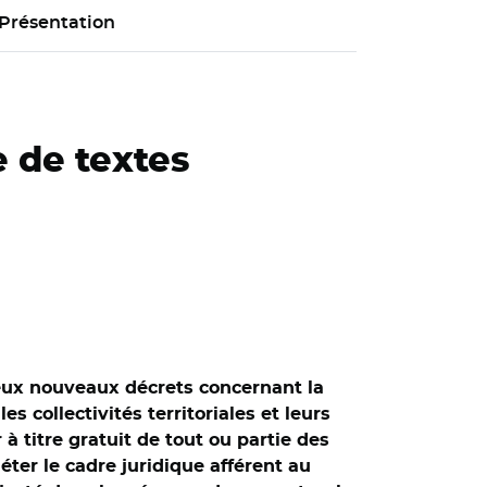
Présentation
e de textes
 deux nouveaux décrets concernant la
es collectivités territoriales et leurs
 titre gratuit de tout ou partie des
léter le cadre juridique afférent au