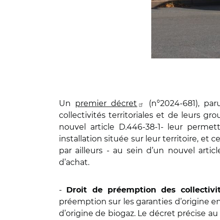
Un
premier décret
(n°2024-681), paru
collectivités territoriales et de leurs g
nouvel article D.446-38-1- leur permet
installation située sur leur territoire, e
par ailleurs - au sein d’un nouvel artic
d’achat.
-
Droit de préemption des collectivi
préemption sur les garanties d’origine e
d’origine de biogaz. Le décret précise au