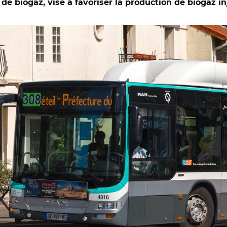
n de biogaz, vise à favoriser la production de biogaz i
A 2.0