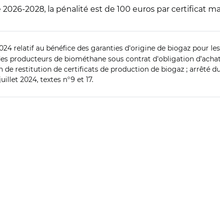
de 2026-2028, la pénalité est de 100 euros par certificat 
024 relatif au bénéfice des garanties d'origine de biogaz pour les c
des producteurs de biométhane sous contrat d'obligation d’achat, 
on de restitution de certificats de production de biogaz ; arrêté du 
uillet 2024, textes n°9 et 17.