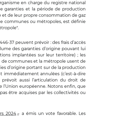
’organisme en charge du registre national
de garanties et la période de production
ire et de leur propre consommation de gaz
e communes ou métropoles, est définie
ropole".
46-37 peuvent prévoir : des frais d’accès
volume des garanties d’origine pouvant lui
ns implantées sur leur territoire) ; les
ent de communes et la métropole usent de
s d’origine portant sur de la production
oient immédiatement annulées (c’est-à-dire
prévoit aussi l’articulation du droit de
e l’Union européenne. Notons enfin, que
pas être acquises par les collectivités ou
rs 2024
a émis un vote favorable. Les