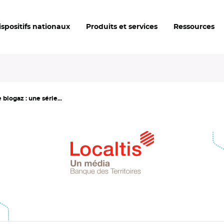
ispositifs nationaux
Produits et services
Ressources
biogaz : une série...