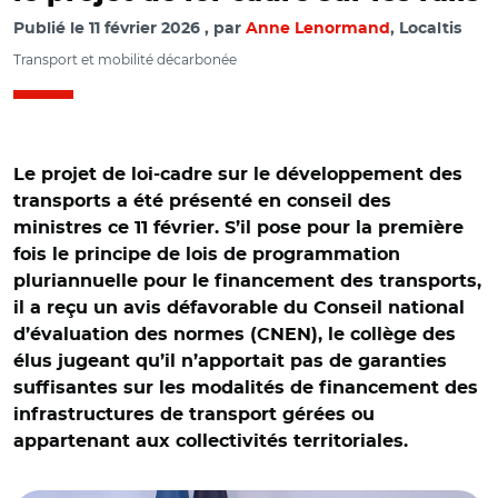
Publié le
11 février 2026
par
Anne Lenormand
, Localtis
Transport et mobilité décarbonée
Le projet de loi-cadre sur le développement des
transports a été présenté en conseil des
ministres ce 11 février. S’il pose pour la première
fois le principe de lois de programmation
pluriannuelle pour le financement des transports,
il a reçu un avis défavorable du Conseil national
d’évaluation des normes (CNEN), le collège des
élus jugeant qu’il n’apportait pas de garanties
suffisantes sur les modalités de financement des
infrastructures de transport gérées ou
appartenant aux collectivités territoriales.
© Capture vidéo @Élysée/ Maud Bregeon et Philippe
Tabarot