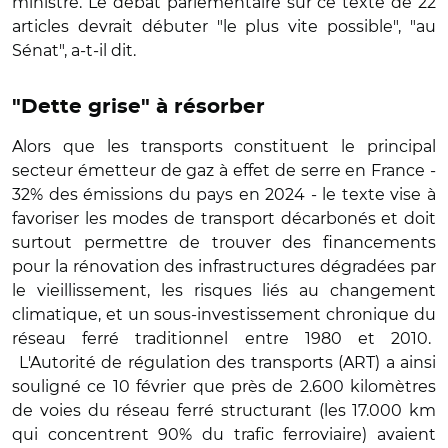
ministre. Le débat parlementaire sur ce texte de 22
articles devrait débuter "le plus vite possible", "au
Sénat", a-t-il dit.
"Dette grise" à résorber
Alors que les transports constituent le principal
secteur émetteur de gaz à effet de serre en France -
32% des émissions du pays en 2024 - le texte vise à
favoriser les modes de transport décarbonés et doit
surtout permettre de trouver des financements
pour la rénovation des infrastructures dégradées par
le vieillissement, les risques liés au changement
climatique, et un sous-investissement chronique du
réseau ferré traditionnel entre 1980 et 2010.
L'Autorité de régulation des transports (ART) a ainsi
souligné ce 10 février que près de 2.600 kilomètres
de voies du réseau ferré structurant (les 17.000 km
qui concentrent 90% du trafic ferroviaire) avaient