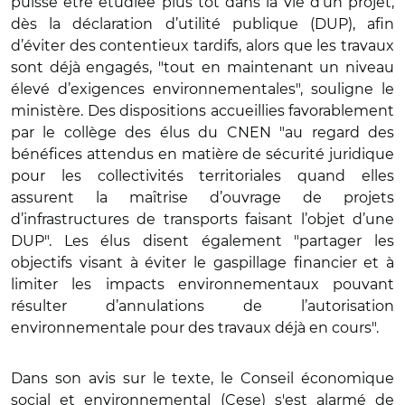
puisse être étudiée plus tôt dans la vie d’un projet,
dès la déclaration d’utilité publique (DUP), afin
d’éviter des contentieux tardifs, alors que les travaux
sont déjà engagés, "tout en maintenant un niveau
élevé d’exigences environnementales", souligne le
ministère. Des dispositions accueillies favorablement
par le collège des élus du CNEN "au regard des
bénéfices attendus en matière de sécurité juridique
pour les collectivités territoriales quand elles
assurent la maîtrise d’ouvrage de projets
d’infrastructures de transports faisant l’objet d’une
DUP". Les élus disent également "partager les
objectifs visant à éviter le gaspillage financier et à
limiter les impacts environnementaux pouvant
résulter d’annulations de l’autorisation
environnementale pour des travaux déjà en cours".
Dans son avis sur le texte, le Conseil économique
social et environnemental (Cese) s'est alarmé de