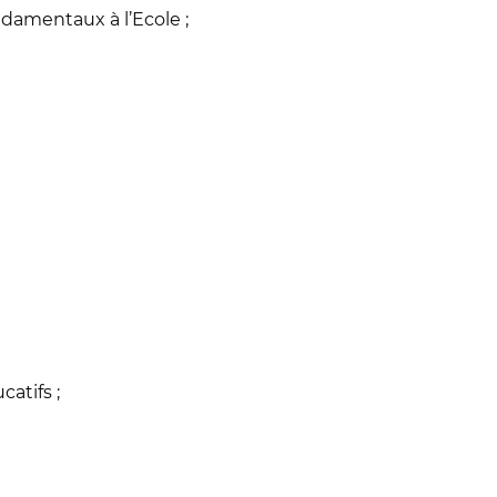
damentaux à l’Ecole ;
atifs ;