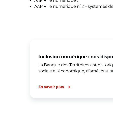
AAP Ville numérique ;
AAP Ville numérique n°2 – systèmes de t
Inclusion numérique : nos dispos
La Banque des Territoires est histo
sociale et économique, d’amélioration 
En savoir plus