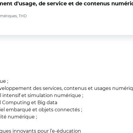
ent d'usage, de service et de contenus numéri
numériques, THD
ue ;
veloppement des services, contenus et usages numéri
 intensif et simulation numérique ;
d Computing et Big data
iel embarqué et objets connectés ;
ité numérique ;
ques innovants pour l’e-éducation