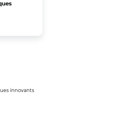
ques
ques innovants