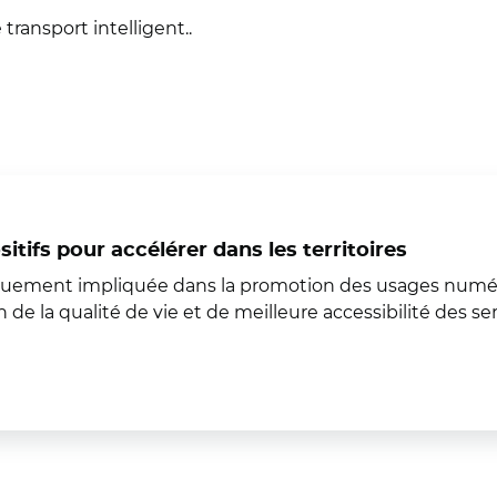
ransport intelligent..
itifs pour accélérer dans les territoires
riquement impliquée dans la promotion des usages numé
de la qualité de vie et de meilleure accessibilité des se