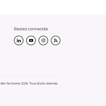
Restez connectés
LinkedIn
Youtube
Instagram
RSS
es Territoires 2026. Tous droits réservés.