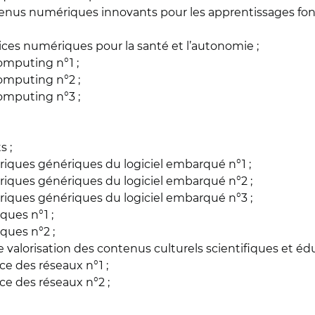
tenus numériques innovants pour les apprentissages fon
es numériques pour la santé et l’autonomie ;
mputing n°1 ;
omputing n°2 ;
omputing n°3 ;
s ;
iques génériques du logiciel embarqué n°1 ;
iques génériques du logiciel embarqué n°2 ;
iques génériques du logiciel embarqué n°3 ;
ues n°1 ;
ues n°2 ;
alorisation des contenus culturels scientifiques et éduc
ce des réseaux n°1 ;
ce des réseaux n°2 ;