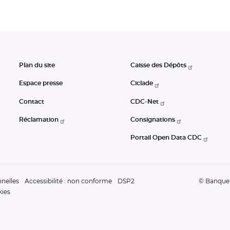
Plan du site
Caisse des Dépôts
Espace presse
Ciclade
Contact
CDC-Net
Réclamation
Consignations
Portail Open Data CDC
nelles
Accessibilité : non conforme
DSP2
© Banque d
kies