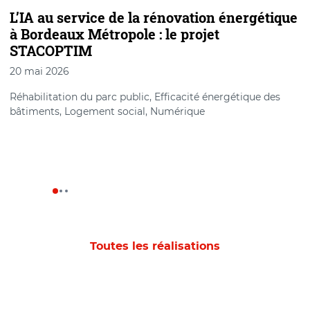
L’IA au service de la rénovation énergétique
C
à Bordeaux Métropole : le projet
p
STACOPTIM
20 mai 2026
2
Réhabilitation du parc public, Efficacité énergétique des
S
bâtiments, Logement social, Numérique
Toutes les réalisations