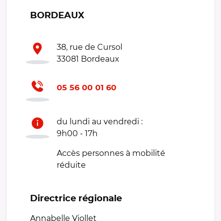
BORDEAUX
38, rue de Cursol
33081 Bordeaux
05 56 00 01 60
du lundi au vendredi :
9h00 - 17h
Accès personnes à mobilité
réduite
Directrice régionale
Annabelle Viollet