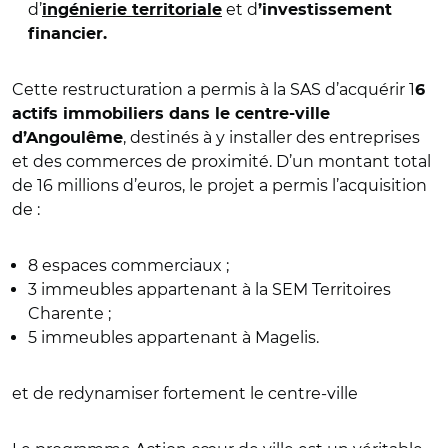
d’
et d
ingénierie territoriale
’investissement
financier.
Cette restructuration a permis à la SAS d’acquérir 1
6
actifs immobiliers dans le centre-ville
, destinés à y installer des entreprises
d’Angoulême
et des commerces de proximité. D’un montant total
de 16 millions d’euros, le projet a permis l’acquisition
de :
8 espaces commerciaux ;
3 immeubles appartenant à la SEM Territoires
Charente ;
5 immeubles appartenant à Magelis.
et de redynamiser fortement le centre-ville