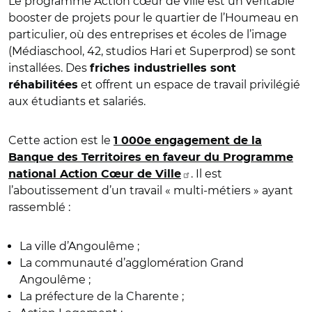
Le programme Action cœur de ville est un véritable
booster de projets pour le quartier de l’Houmeau en
particulier, où des entreprises et écoles de l’image
(Médiaschool, 42, studios Hari et Superprod) se sont
installées. Des
friches industrielles sont
et offrent un espace de travail privilégié
réhabilitées
aux étudiants et salariés.
Cette action est le
1 000e engagement de la
Banque des Territoires en faveur du Programme
. Il est
national Action Cœur de Ville
l’aboutissement d’un travail « multi-métiers » ayant
rassemblé :
La ville d’Angoulême ;
La communauté d’agglomération Grand
Angoulême ;
La préfecture de la Charente ;