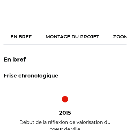
EN BREF
MONTAGE DU PROJET
ZOOM
En bref
Frise chronologique
2015
Début de la réflexion de valorisation du
coeur de ville