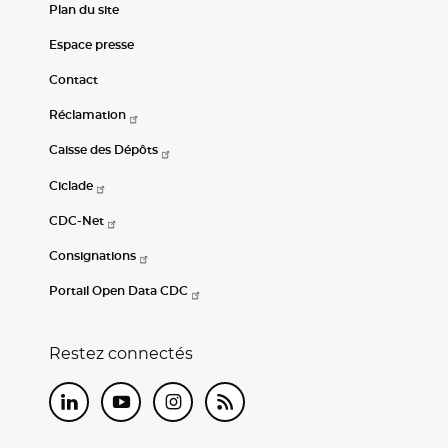
Plan du site
Espace presse
Contact
Réclamation
Caisse des Dépôts
Ciclade
CDC-Net
Consignations
Portail Open Data CDC
Restez connectés
LinkedIn
Youtube
Instagram
RSS