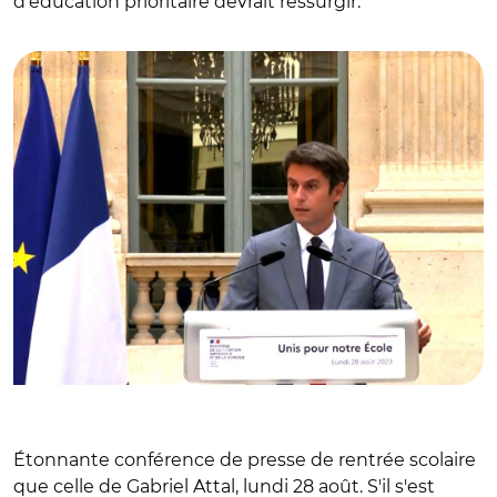
d'éducation prioritaire devrait ressurgir.
© @education_gouv/ Gabriel Attal
Étonnante conférence de presse de rentrée scolaire
que celle de Gabriel Attal, lundi 28 août. S'il s'est