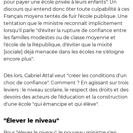
pour payer une école privée à leurs enfants". Un
discours qui entend donc ôter toute culpabilité à ces
Français moyens tentés de fuir l'école publique. Une
tentation que le ministre reconnaît implicitement
lorsqu'il parle "d'éviter la rupture de confiance entre
les familles modestes ou de classe moyenne et
l'école de la République, d'éviter que la mixité
[sociale] déjà menacée dans les écoles ne s'éloigne
encore plus".
Dès lors, Gabriel Attal veut "créer les conditions d'un
choc de confiance". Comment ? En agissant sur trois
leviers : le niveau scolaire, le respect des droits et des
devoirs des acteurs de l'éducation et la construction
d'une école "qui émancipe et qui élève".
"Élever le niveau"
Pour "élever le niveau", le nouveau ministre s'en