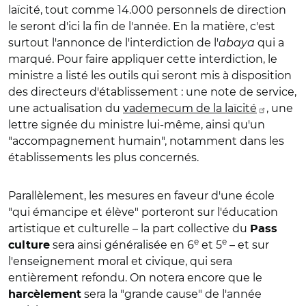
laïcité, tout comme 14.000 personnels de direction
le seront d'ici la fin de l'année. En la matière, c'est
surtout l'annonce de l'interdiction de l'
abaya
qui a
marqué. Pour faire appliquer cette interdiction, le
ministre a listé les outils qui seront mis à disposition
des directeurs d'établissement : une note de service,
une actualisation du
vademecum de la laïcité
, une
lettre signée du ministre lui-même, ainsi qu'un
"accompagnement humain", notamment dans les
établissements les plus concernés.
Parallèlement, les mesures en faveur d'une école
"qui émancipe et élève" porteront sur l'éducation
artistique et culturelle – la part collective du
Pass
e
e
sera ainsi généralisée en 6
et 5
– et sur
culture
l'enseignement moral et civique, qui sera
entièrement refondu. On notera encore que le
sera la "grande cause" de l'année
harcèlement