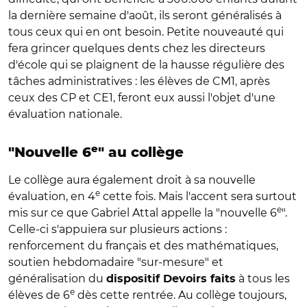
la dernière semaine d'août, ils seront généralisés à
tous ceux qui en ont besoin. Petite nouveauté qui
fera grincer quelques dents chez les directeurs
d'école qui se plaignent de la hausse régulière des
tâches administratives : les élèves de CM1, après
ceux des CP et CE1, feront eux aussi l'objet d'une
évaluation nationale.
e
"Nouvelle 6
" au collège
Le collège aura également droit à sa nouvelle
e
évaluation, en 4
cette fois. Mais l'accent sera surtout
e
mis sur ce que Gabriel Attal appelle la "nouvelle 6
".
Celle-ci s'appuiera sur plusieurs actions :
renforcement du français et des mathématiques,
soutien hebdomadaire "sur-mesure" et
généralisation du
à tous les
dispositif Devoirs faits
e
élèves de 6
dès cette rentrée. Au collège toujours,