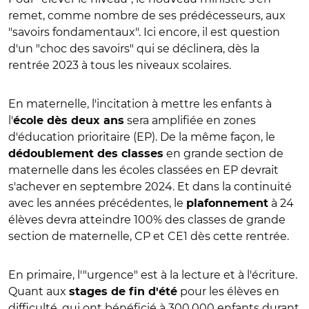
remet, comme nombre de ses prédécesseurs, aux
"savoirs fondamentaux". Ici encore, il est question
d'un "choc des savoirs" qui se déclinera, dès la
rentrée 2023 à tous les niveaux scolaires.
En maternelle, l'incitation à mettre les enfants à
l'
sera amplifiée en zones
école dès deux ans
d'éducation prioritaire (EP). De la même façon, le
en grande section de
dédoublement des classes
maternelle dans les écoles classées en EP devrait
s'achever en septembre 2024. Et dans la continuité
avec les années précédentes, le
à 24
plafonnement
élèves devra atteindre 100% des classes de grande
section de maternelle, CP et CE1 dès cette rentrée.
En primaire, l'"urgence" est à la lecture et à l'écriture.
Quant aux
pour les élèves en
stages de fin d'été
difficulté, qui ont bénéficié à 300.000 enfants durant