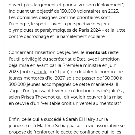
ouvert plus largement et poursuivre son déploiement
"
,
indiquant un objectif de 150.000 volontaires en 2023.
Les domaines désignés comme prioritaires sont
l’écologie, le sport – avec la perspective des jeux
olympiques et paralympiques de Paris 2024 – et la lutte
contre décrochage et le harcèlement scolaire.
Concernant l’insertion des jeunes, le
reste
mentorat
l’outil privilégié du secrétariat d’État, avec l’ambition
déjà mise en avant par la Première ministre en juin
2023 (notre
article
du 21 juin
) de doubler le nombre de
jeunes mentorés d’ici 2027, soit de passer de 150.000 à
300.000 jeunes accompagnés de cette manière-là. Il
s’agit d’un
"
puissant levier de réduction des inégalités
"
,
selon Prisca Thevenot qui dit vouloir œuvrer à la mise
en œuvre d’un
"
véritable droit universel au mentorat
"
.
Enfin, celle qui a succédé à Sarah El Haïry sur la
jeunesse et à Marlène Schiappa sur la vie associative se
propose de
"
renforcer le pacte de confiance qui lie les