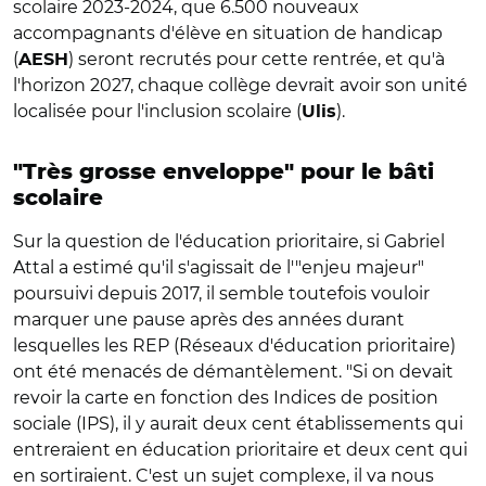
scolaire 2023-2024, que 6.500 nouveaux
accompagnants d'élève en situation de handicap
(
) seront recrutés pour cette rentrée, et qu'à
AESH
l'horizon 2027, chaque collège devrait avoir son unité
localisée pour l'inclusion scolaire (
).
Ulis
"Très grosse enveloppe" pour le bâti
scolaire
Sur la question de l'éducation prioritaire, si Gabriel
Attal a estimé qu'il s'agissait de l'"enjeu majeur"
poursuivi depuis 2017, il semble toutefois vouloir
marquer une pause après des années durant
lesquelles les REP (Réseaux d'éducation prioritaire)
ont été menacés de démantèlement. "Si on devait
revoir la carte en fonction des Indices de position
sociale (IPS), il y aurait deux cent établissements qui
entreraient en éducation prioritaire et deux cent qui
en sortiraient. C'est un sujet complexe, il va nous