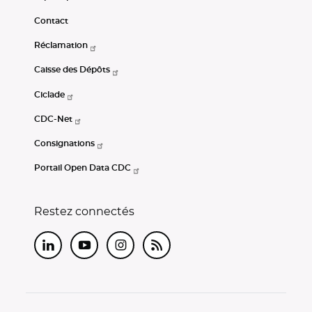
Contact
Réclamation
Caisse des Dépôts
Ciclade
CDC-Net
Consignations
Portail Open Data CDC
Restez connectés
LinkedIn
Youtube
Instagram
RSS