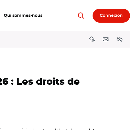
Qui sommes-nous
Connexion
Rechercher
Directions région
Contact
Acces
 : Les droits de