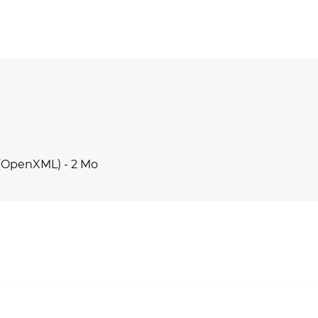
 fenêtre)
 (OpenXML) - 2 Mo