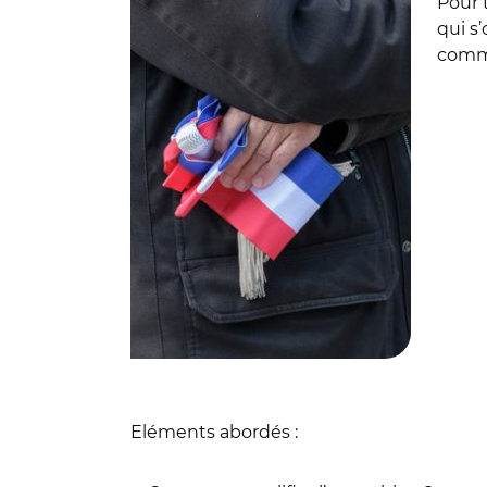
Pour 
qui s
comm
Eléments abordés :