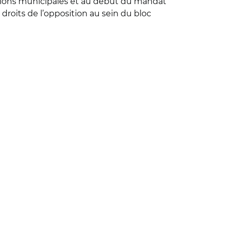
tions municipales et au début du mandat
 droits de l’opposition au sein du bloc