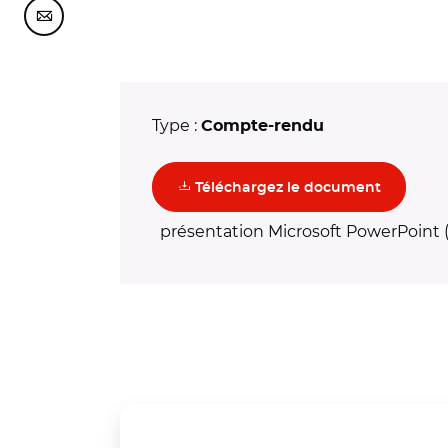
Partager cette page sur Courriel
Type :
Compte-rendu
(nouvelle
Téléchargez le document
présentation Microsoft PowerPoint