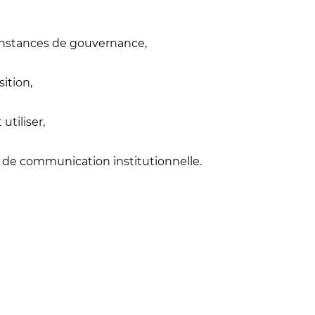
 instances de gouvernance,
sition,
utiliser,
s de communication institutionnelle.