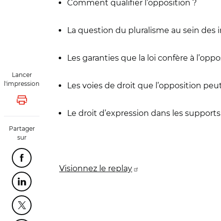
Comment qualifier l’opposition ?
La question du pluralisme au sein des
Les garanties que la loi confère à l’oppo
Lancer
l'impression
Les voies de droit que l’opposition peut 
Lancer l'impression
Le droit d’expression dans les support
Partager
sur
Partager cette page sur Facebook
Visionnez le replay
Partager cette page sur Linkedin
Partager cette page sur Twitter