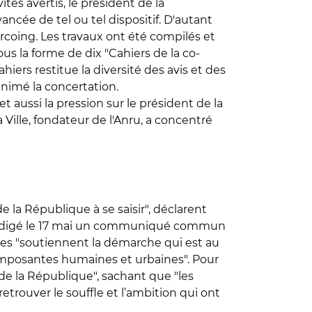
és avertis, le président de la
ncée de tel ou tel dispositif. D'autant
urcoing. Les travaux ont été compilés et
us la forme de dix "Cahiers de la co-
iers restitue la diversité des avis et des
 animé la concertation.
 aussi la pression sur le président de la
a Ville, fondateur de l'Anru, a concentré
 la République à se saisir", déclarent
ont rédigé le 17 mai un communiqué commun
Elles "soutiennent la démarche qui est au
composantes humaines et urbaines". Pour
 de la République", sachant que "les
"retrouver le souffle et l’ambition qui ont