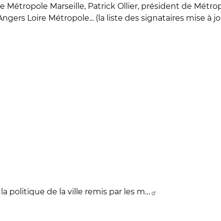
e Métropole Marseille, Patrick Ollier, président de Métr
rs Loire Métropole... (la liste des signataires mise à j
a politique de la ville remis par les m…