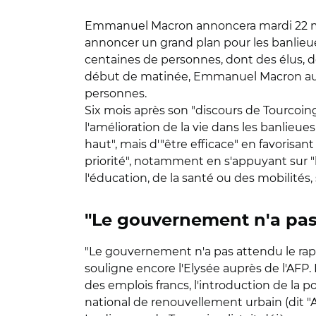
Emmanuel Macron annoncera mardi 22 mai d
annoncer un grand plan pour les banlieues,
centaines de personnes, dont des élus, de
début de matinée, Emmanuel Macron aura r
personnes.
Six mois après son "discours de Tourcoing"
l'amélioration de la vie dans les banlieues
haut", mais d'"être efficace" en favorisan
priorité", notamment en s'appuyant sur "l
l'éducation, de la santé ou des mobilités
"Le gouvernement n'a pas 
"Le gouvernement n'a pas attendu le rapp
souligne encore l'Elysée auprès de l'AFP.
des emplois francs, l'introduction de la
national de renouvellement urbain (dit "Anr