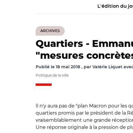
L'édition du jo
ARCHIVES
Quartiers -
Emmanue
"mesures concrètes
Publié le
18 mai 2018
par
Valérie Liquet ave
Politique de la ville
Il n'y aura pas de "plan Macron pour les 
quartiers promis par le président de la 
vraisemblablement une grande réception à l
Une réponse originale à la pression de plu