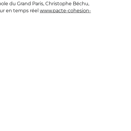
opole du Grand Paris, Christophe Béchu,
our en temps réel
www.pacte-cohesion-