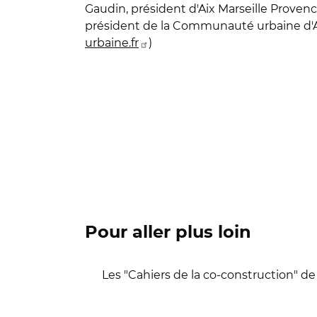
Gaudin, président d'Aix Marseille Provenc
président de la Communauté urbaine d'Ange
urbaine.fr
)
Pour aller plus loin
Les "Cahiers de la co-construction" de l