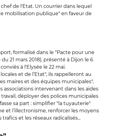
u chef de l'Etat. Un courrier dans lequel
 de mobilisation publique" en faveur de
port, formalisé dans le "Pacte pour une
 du 21 mars 2018), présenté à Dijon le 6
s conviés à l'Elysée le 22 mai.
ocales et de l’Etat", ils rappelleront au
des maires et des équipes municipales",
s associations intervenant dans les aides
travail, déployer des polices municipales
se sa part : simplifier "la tuyauterie"
me et l’illectronisme, renforcer les moyens
afics et les réseaux radicalisés...