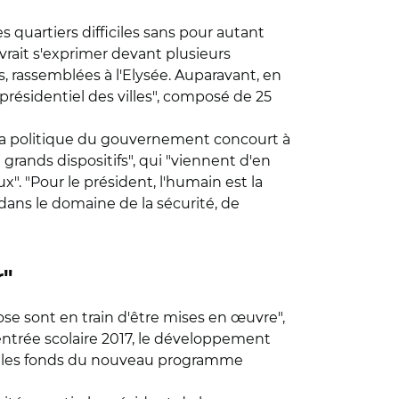
quartiers difficiles sans pour autant
evrait s'exprimer devant plusieurs
, rassemblées à l'Elysée. Auparavant, en
présidentiel des villes", composé de 25
ute la politique du gouvernement concourt à
 grands dispositifs", qui "viennent d'en
x". "Pour le président, l'humain est la
dans le domaine de la sécurité, de
r"
se sont en train d'être mises en œuvre",
entrée scolaire 2017, le développement
ler les fonds du nouveau programme