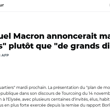
ur
l Macron annoncerait mar
" plutôt que "de grands di
c AFP
quartiers" mardi prochain. La présentation du "plan de mo
République dans son discours de Tourcoing du 14 novemb
'Elysée, avec plusieurs centaines d'invités, élus, habita
s en plus forte exercée depuis la remise du rapport Borloo