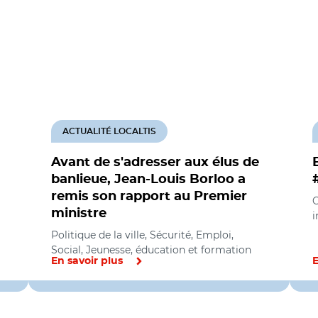
ACTUALITÉ LOCALTIS
Avant de s'adresser aux élus de
banlieue, Jean-Louis Borloo a
remis son rapport au Premier
O
ministre
i
Politique de la ville, Sécurité, Emploi,
Social, Jeunesse, éducation et formation
En savoir plus
E