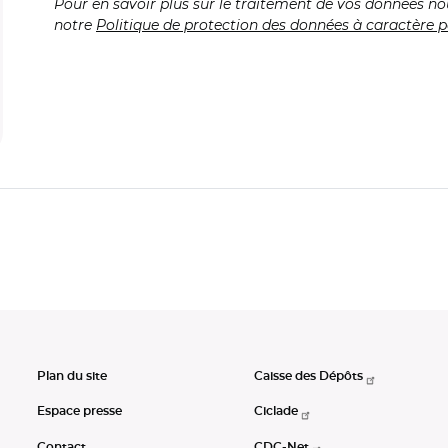
Pour en savoir plus sur le traitement de vos données no
notre
Politique de protection des données à caractère p
Plan du site
Caisse des Dépôts
Espace presse
Ciclade
Contact
CDC-Net