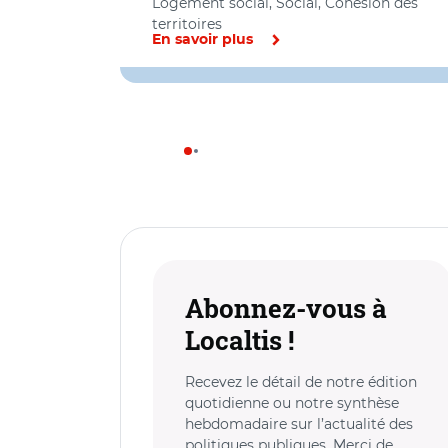
Logement social, Social, Cohésion des
territoires
En savoir plus
Abonnez-vous à
Localtis !
Recevez le détail de notre édition
quotidienne ou notre synthèse
hebdomadaire sur l’actualité des
politiques publiques. Merci de