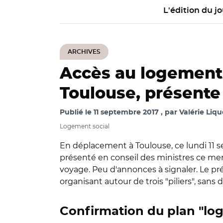
L'édition du jo
ARCHIVES
Accès au logement
Toulouse, présente u
Publié le
11 septembre 2017
par
Valérie Liqu
Logement social
En déplacement à Toulouse, ce lundi 11 
présenté en conseil des ministres ce mercr
voyage. Peu d'annonces à signaler. Le prési
organisant autour de trois "piliers", san
Confirmation du plan "lo