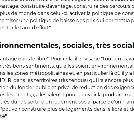
avantage, construire davantage, construire des parcours d'
plus de monde dans celui-ci, activer la politique de cons
ynamiser une politique de baisse des prix qui permettra 
ter le taux d'effort".
ronnementales, sociales, très socia
antage dans le libre". Pour cela, il envisage "tout un trava
très bons sentiments, qu’elles soient environnementales,
es zones métropolitaines et, en particulier là où il y a
NDLR: dans les territoires très tendus) qui ira encore plus 
ration du foncier public et privé, de réduction des exige
us les projets, ça les ralentit pour pouvoir là produire
 "très dur de sortir d'un logement social parce qu'on n'a
ur "pouvoir construire plus de logements dans le libre e
té".