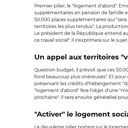
Premier pilier, le "logement d'abord". E
supplémentaires en pension de famille et 
50.000 places supplémentaires qui "ser
territoires les plus tendus". La producti
Le président de la République entend a
ce travail social". Il s'exprimera sur le suje
Un appel aux territoires "
Question budget, il prévoit que ces 50.
fond beaucoup plus onéreuses". Et pour 
préservant les crédits d'hébergement "da
"logement d'abord" fera l'objet d'une "mi
prochaine". Il sera ensuite généralisé pour
"Activer" le logement soci
Le deuxième pilier portera sur le logement