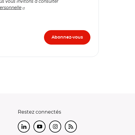
us vous invitons à consulter
ersonnelle
Restez connectés
LinkedIn
Youtube
Instagram
RSS