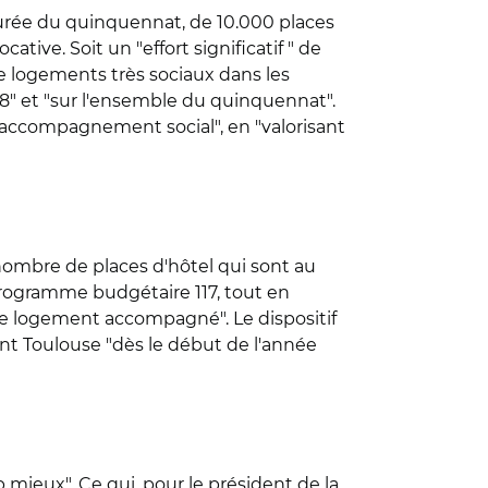
 durée du quinquennat, de 10.000 places
ive. Soit un "effort significatif " de
 logements très sociaux dans les
018" et "sur l'ensemble du quinquennat".
accompagnement social", en "valorisant
ombre de places d'hôtel qui sont au
programme budgétaire 117, tout en
de logement accompagné". Le dispositif
ont Toulouse "dès le début de l'année
p mieux". Ce qui, pour le président de la