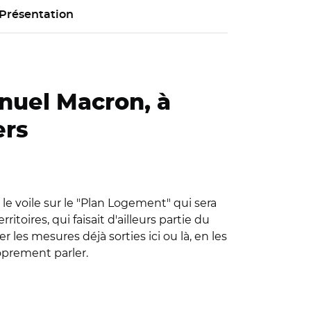
Présentation
uel Macron, à
ers
 voile sur le "Plan Logement" qui sera
oires, qui faisait d'ailleurs partie du
 les mesures déjà sorties ici ou là, en les
roprement parler.