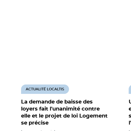
ACTUALITÉ LOCALTIS
La demande de baisse des
loyers fait l'unanimité contre
elle et le projet de loi Logement
se précise