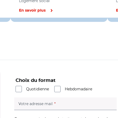
Logement social
L
En savoir plus
E
Choix du format
Quotidienne
Hebdomadaire
(champ obligatoire)
Votre adresse mail