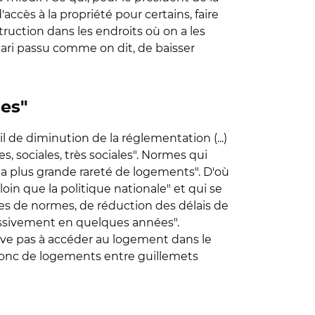
accès à la propriété pour certains, faire
truction dans les endroits où on a les
pari passu comme on dit, de baisser
les"
il de diminution de la réglementation (...)
 sociales, très sociales". Normes qui
 la plus grande rareté de logements". D'où
loin que la politique nationale" et qui se
nces de normes, de réduction des délais de
 massivement en quelques années".
rrive pas à accéder au logement dans le
t donc de logements entre guillemets