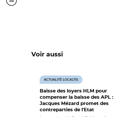
Partager cette page sur Courriel
Voir aussi
ACTUALITÉ LOCALTIS
Baisse des loyers HLM pour
compenser la baisse des APL :
Jacques Mézard promet des
contreparties de l'Etat