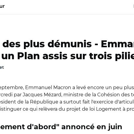
ur
 des plus démunis -
Emman
n Plan assis sur trois pili
et
septembre, Emmanuel Macron a levé encore un peu plus le
edi par Jacques Mézard, ministre de la Cohésion des territ
dent de la République a surtout fait l'exercice d'articuler
s distinguer ce qui relèvera du projet de loi Logement à p
gement d'abord" annoncé en juin