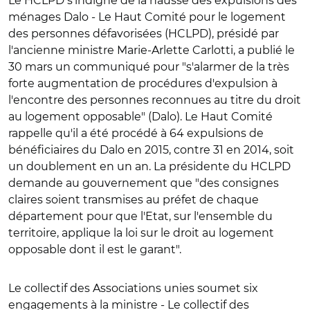
Le HCLPD s'indigne de la hausse des expulsions des
ménages Dalo
- Le Haut Comité pour le logement
des personnes défavorisées (HCLPD), présidé par
l'ancienne ministre Marie-Arlette Carlotti, a publié le
30 mars un communiqué pour "s'alarmer de la très
forte augmentation de procédures d'expulsion à
l'encontre des personnes reconnues au titre du droit
au logement opposable" (Dalo). Le Haut Comité
rappelle qu'il a été procédé à 64 expulsions de
bénéficiaires du Dalo en 2015, contre 31 en 2014, soit
un doublement en un an. La présidente du HCLPD
demande au gouvernement que "des consignes
claires soient transmises au préfet de chaque
département pour que l'Etat, sur l'ensemble du
territoire, applique la loi sur le droit au logement
opposable dont il est le garant".
Le collectif des Associations unies soumet six
engagements à la ministre
- Le collectif des