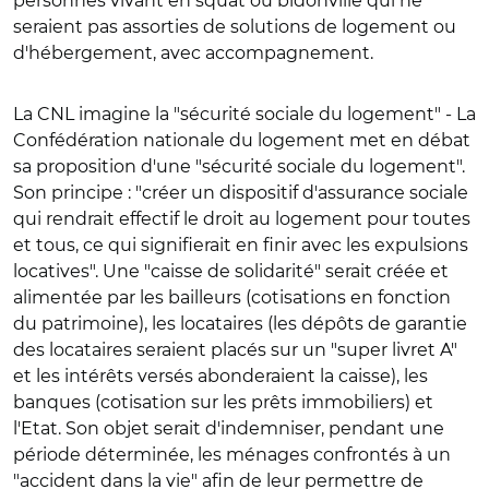
personnes vivant en squat ou bidonville qui ne
seraient pas assorties de solutions de logement ou
d'hébergement, avec accompagnement.
La CNL imagine la "sécurité sociale du logement"
- La
Confédération nationale du logement met en débat
sa proposition d'une "sécurité sociale du logement".
Son principe : "créer un dispositif d'assurance sociale
qui rendrait effectif le droit au logement pour toutes
et tous, ce qui signifierait en finir avec les expulsions
locatives". Une "caisse de solidarité" serait créée et
alimentée par les bailleurs (cotisations en fonction
du patrimoine), les locataires (les dépôts de garantie
des locataires seraient placés sur un "super livret A"
et les intérêts versés abonderaient la caisse), les
banques (cotisation sur les prêts immobiliers) et
l'Etat. Son objet serait d'indemniser, pendant une
période déterminée, les ménages confrontés à un
"accident dans la vie" afin de leur permettre de