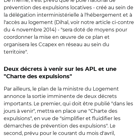
De même, il est prévu que le pôle national de
prévention des expulsions locatives - créé au sein de
la délégation interministérielle à l'hébergement et à
l'accès au logement (Dihal, voir notre article ci-contre
du 4 novembre 2014) - "sera doté de moyens pour
coordonner la mise en œuvre de ce plan et
organisera les Ccapex en réseau au sein du
territoire".
Deux décrets à venir sur les APL et une
"Charte des expulsions"
Par ailleurs, le plan de la ministre du Logement
annonce la sortie imminente de deux décrets
importants. Le premier, qui doit être publié "dans les
jours à venir", mettra en place une "Charte des
expulsions", en vue de "simplifier et fluidifier les
démarches de prévention des expulsions". Le
second, prévu pour le courant du mois d'avril,