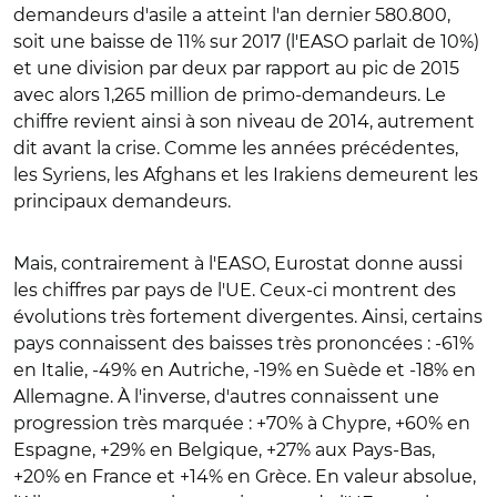
demandeurs d'asile a atteint l'an dernier 580.800,
soit une baisse de 11% sur 2017 (l'EASO parlait de 10%)
et une division par deux par rapport au pic de 2015
avec alors 1,265 million de primo-demandeurs. Le
chiffre revient ainsi à son niveau de 2014, autrement
dit avant la crise. Comme les années précédentes,
les Syriens, les Afghans et les Irakiens demeurent les
principaux demandeurs.
Mais, contrairement à l'EASO, Eurostat donne aussi
les chiffres par pays de l'UE. Ceux-ci montrent des
évolutions très fortement divergentes. Ainsi, certains
pays connaissent des baisses très prononcées : -61%
en Italie, -49% en Autriche, -19% en Suède et -18% en
Allemagne. À l'inverse, d'autres connaissent une
progression très marquée : +70% à Chypre, +60% en
Espagne, +29% en Belgique, +27% aux Pays-Bas,
+20% en France et +14% en Grèce. En valeur absolue,