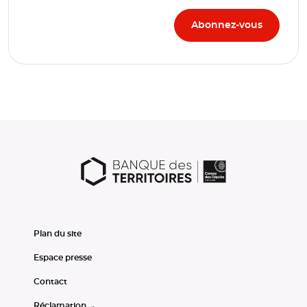
Plan du site
Espace presse
Contact
Réclamation