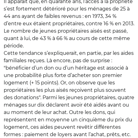
Il apparaît que, en quarante ans, l’accès à la propriété
s’est fortement détérioré pour les ménages de 25 à
44 ans ayant de faibles revenus : en 1973, 34 %
d’entre eux étaient propriétaires, contre 16 % en 2013.
Le nombre de jeunes propriétaires aisés est passé,
quant à lui, de 43 % à 66 % au cours de cette même
période.
Cette tendance s’expliquerait, en partie, par les aides
familiales reçues. Là encore, pas de surprise :
"bénéficier d’un don ou d’un héritage est associé à
une probabilité plus forte d’acheter son premier
logement (+ 15 points). Or, on observe que les
propriétaires les plus aisés reçoivent plus souvent
des donations". Parmi les jeunes propriétaires, quatre
ménages sur dix déclarent avoir été aidés avant ou
au moment de leur achat. Outre les dons, qui
représentent en moyenne un cinquième du prix du
logement, ces aides peuvent revêtir différentes
formes : paiement de loyers avant l’achat, prêts, etc.