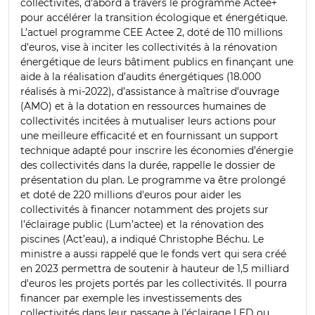
collectivités, d'abord à travers le programme Actee+
pour accélérer la transition écologique et énergétique.
L’actuel programme CEE Actee 2, doté de 110 millions
d'euros, vise à inciter les collectivités à la rénovation
énergétique de leurs bâtiment publics en finançant une
aide à la réalisation d’audits énergétiques (18.000
réalisés à mi-2022), d’assistance à maîtrise d’ouvrage
(AMO) et à la dotation en ressources humaines de
collectivités incitées à mutualiser leurs actions pour
une meilleure efficacité et en fournissant un support
technique adapté pour inscrire les économies d’énergie
des collectivités dans la durée, rappelle le dossier de
présentation du plan. Le programme va être prolongé
et doté de 220 millions d'euros pour aider les
collectivités à financer notamment des projets sur
l’éclairage public (Lum’actee) et la rénovation des
piscines (Act’eau), a indiqué Christophe Béchu. Le
ministre a aussi rappelé que le fonds vert qui sera créé
en 2023 permettra de soutenir à hauteur de 1,5 milliard
d'euros les projets portés par les collectivités. Il pourra
financer par exemple les investissements des
collectivités dans leur passage à l’éclairage LED ou