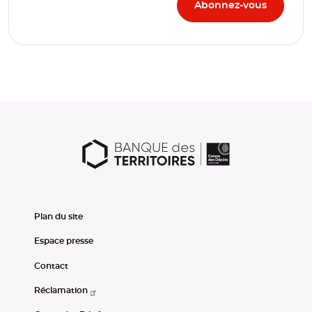
Plan du site
Espace presse
Contact
Réclamation