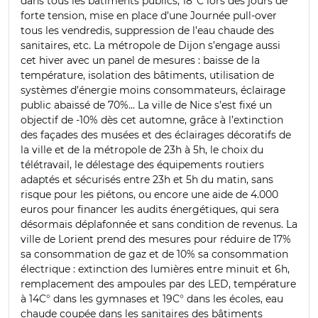
dans tous les bâtiments publics, 18°C lors des jours de
forte tension, mise en place d’une Journée pull-over
tous les vendredis, suppression de l’eau chaude des
sanitaires, etc. La métropole de Dijon s’engage aussi
cet hiver avec un panel de mesures : baisse de la
température, isolation des bâtiments, utilisation de
systèmes d’énergie moins consommateurs, éclairage
public abaissé de 70%... La ville de Nice s’est fixé un
objectif de -10% dès cet automne, grâce à l’extinction
des façades des musées et des éclairages décoratifs de
la ville et de la métropole de 23h à 5h, le choix du
télétravail, le délestage des équipements routiers
adaptés et sécurisés entre 23h et 5h du matin, sans
risque pour les piétons, ou encore une aide de 4.000
euros pour financer les audits énergétiques, qui sera
désormais déplafonnée et sans condition de revenus. La
ville de Lorient prend des mesures pour réduire de 17%
sa consommation de gaz et de 10% sa consommation
électrique : extinction des lumières entre minuit et 6h,
remplacement des ampoules par des LED, température
à 14C° dans les gymnases et 19C° dans les écoles, eau
chaude coupée dans les sanitaires des bâtiments