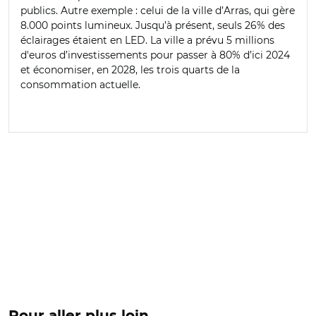
publics. Autre exemple : celui de la ville d’Arras, qui gère
8.000 points lumineux. Jusqu’à présent, seuls 26% des
éclairages étaient en LED. La ville a prévu 5 millions
d'euros d’investissements pour passer à 80% d’ici 2024
et économiser, en 2028, les trois quarts de la
consommation actuelle.
Pour aller plus loin