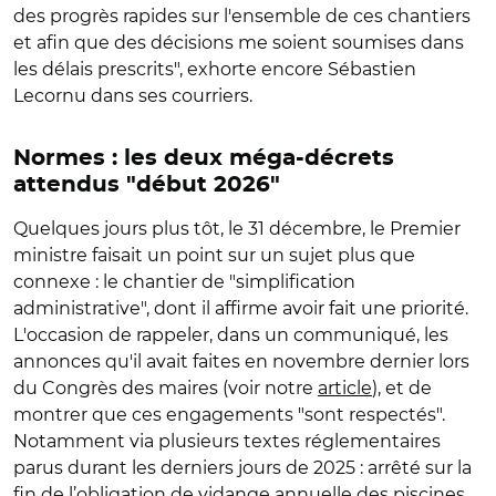
des progrès rapides sur l'ensemble de ces chantiers
et afin que des décisions me soient soumises dans
les délais prescrits", exhorte encore Sébastien
Lecornu dans ses courriers.
Normes : les deux méga-décrets
attendus "début 2026"
Quelques jours plus tôt, le 31 décembre, le Premier
ministre faisait un point sur un sujet plus que
connexe : le chantier de "simplification
administrative", dont il affirme avoir fait une priorité.
L'occasion de rappeler, dans un communiqué, les
annonces qu'il avait faites en novembre dernier lors
du Congrès des maires (voir notre
article
), et de
montrer que ces engagements "sont respectés".
Notamment via plusieurs textes réglementaires
parus durant les derniers jours de 2025 : arrêté sur la
fin de l’obligation de vidange annuelle des piscines