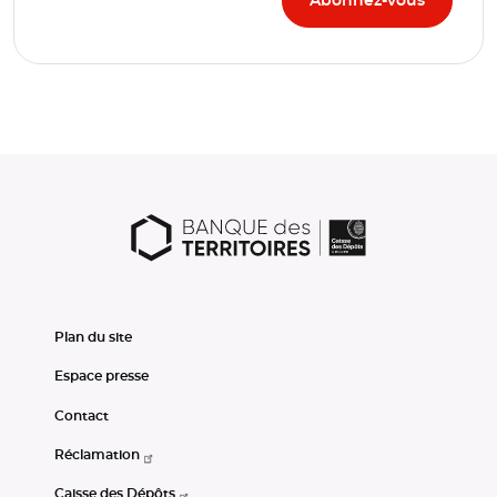
Plan du site
Espace presse
Contact
Réclamation
Caisse des Dépôts