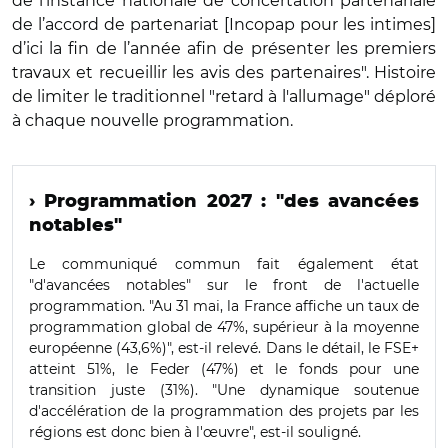
de l’instance nationale de concertation partenariale
de l’accord de partenariat [Incopap pour les intimes]
d’ici la fin de l’année afin de présenter les premiers
travaux et recueillir les avis des partenaires". Histoire
de limiter le traditionnel "retard à l'allumage" déploré
à chaque nouvelle programmation.
› Programmation 2027 : "des avancées
notables"
Le communiqué commun fait également état
"d'avancées notables" sur le front de l'actuelle
programmation. "Au 31 mai, la France affiche un taux de
programmation global de 47%, supérieur à la moyenne
européenne (43,6%)", est-il relevé. Dans le détail, le FSE+
atteint 51%, le Feder (47%) et le fonds pour une
transition juste (31%). "Une dynamique soutenue
d'accélération de la programmation des projets par les
régions est donc bien à l'œuvre", est-il souligné.