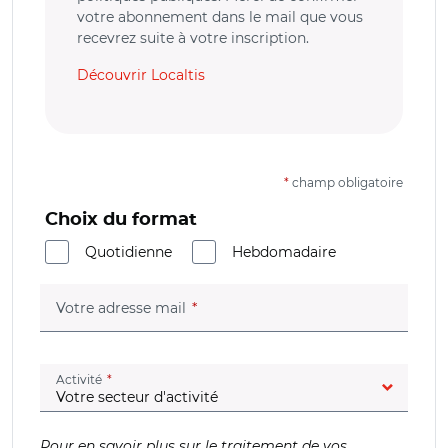
votre abonnement dans le mail que vous
recevrez suite à votre inscription.
Découvrir Localtis
*
champ obligatoire
Choix du format
Quotidienne
Hebdomadaire
(champ obligatoire)
Votre adresse mail
(champ obligatoire)
Activité
Pour en savoir plus sur le traitement de vos