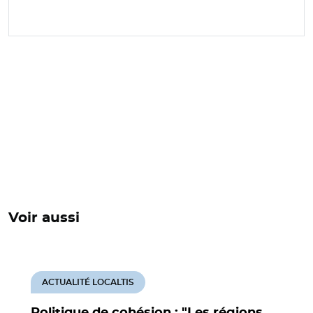
Voir aussi
ACTUALITÉ LOCALTIS
Politique de cohésion : "Les régions