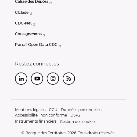
Caisse des Dépôts
Ciclade
CDC-Net
Consignations
Portail Open Data CDC
Restez connectés
LinkedIn
Youtube
Instagram
RSS
Mentions légales
CGU
Données personnelles
Accessibilité : non conforme
DSP2
Instruments financiers
Gestion des cookies
© Banque des Territoires 2026. Tous droits réservés.