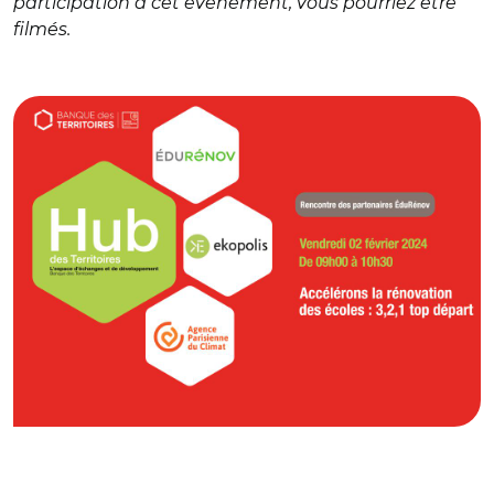
participation à cet événement, vous pourriez être
filmés.
© ca