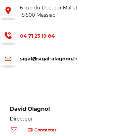
6 rue du Docteur Mallet
15 500 Massiac
04 71 23 19 84
sigal@sigal-alagnon.fr
David Olagnol
Directeur
Contacter