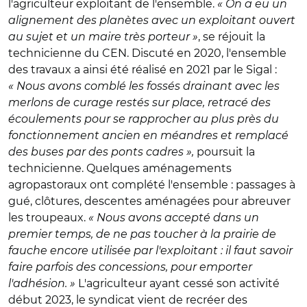
l'agriculteur exploitant de l'ensemble.
« On a eu un
alignement des planètes avec un exploitant ouvert
au sujet et un maire très porteur »
, se réjouit la
technicienne du CEN.
Discuté en 2020, l'ensemble
des travaux a ainsi été réalisé en 2021 par le Sigal :
« Nous avons comblé les fossés drainant avec les
merlons de curage restés sur place, retracé des
écoulements pour se rapprocher au plus près du
fonctionnement ancien en méandres et remplacé
des buses par des ponts cadres »,
poursuit la
technicienne. Quelques aménagements
agropastoraux ont complété l'ensemble : passages à
gué, clôtures, descentes aménagées pour abreuver
les troupeaux.
« Nous avons accepté dans un
premier temps, de ne pas toucher à la prairie de
fauche encore utilisée par l'exploitant : il faut savoir
faire parfois des concessions, pour emporter
l'adhésion. »
L'agriculteur ayant cessé son activité
début 2023, le syndicat vient de recréer des