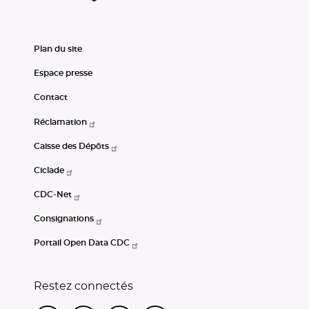
Plan du site
Espace presse
Contact
Réclamation
Caisse des Dépôts
Ciclade
CDC-Net
Consignations
Portail Open Data CDC
Restez connectés