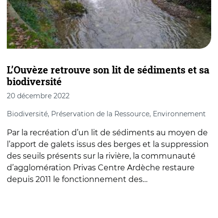
L’Ouvèze retrouve son lit de sédiments et sa
L
biodiversité
20 décembre 2022
3
Biodiversité, Préservation de la Ressource, Environnement
L
u
Par la recréation d’un lit de sédiments au moyen de
g
l’apport de galets issus des berges et la suppression
a
des seuils présents sur la rivière, la communauté
p
d’agglomération Privas Centre Ardèche restaure
depuis 2011 le fonctionnement des…