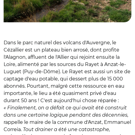
Dans le parc naturel des volcans d'Auvergne, le
Cézallier est un plateau bien arrosé, dont profite
l'Alagnon, affluent de l'Allier qui rejoint ensuite la
Loire, alimenté par les sources du Rayet à Anzat-le-
Luguet (Puy-de-Dôme). Le Rayet est aussi un site de
captage d'eau potable, qui dessert plus de 15 000
abonnés. Pourtant, malgré cette ressource en eau
importante, le lieu a été quasiment privé d'eau
durant 50 ans ! C'est aujourd'hui chose réparée :
« Finalement, on a défait ce qui avait été construit
dans une certaine logique pendant des décennies,
rappelle le maire de la commune d'Anzat, Emmanuel
Correia.
Tout drainer a été une catastrophe,