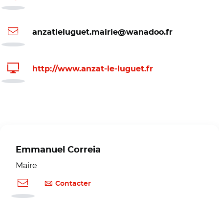
anzatleluguet.mairie@wanadoo.fr
http://www.anzat-le-luguet.fr
Emmanuel Correia
Maire
Contacter