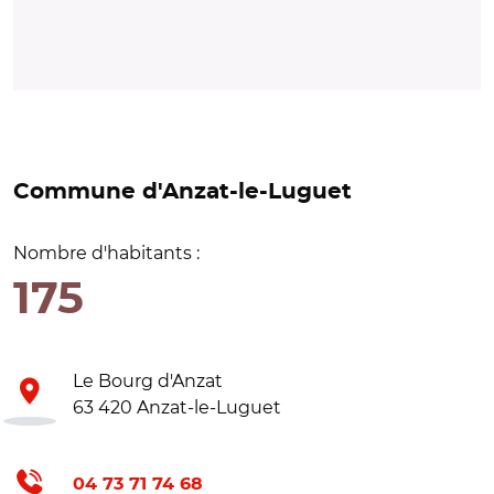
Commune d'Anzat-le-Luguet
Nombre d'habitants :
175
Le Bourg d'Anzat
63 420 Anzat-le-Luguet
04 73 71 74 68