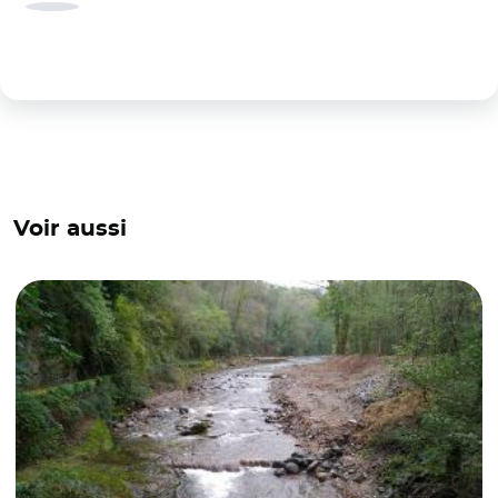
Voir aussi