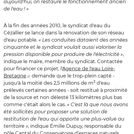
aujourd'hui, on restaure le fonctionnement ancien
de l'eau ! »
À la fin des années 2010, le syndicat d'eau du
Cézallier se lance dans la rénovation de son réseau
d'eau potable.
« Les conduites dataient des années
cinquante et le syndicat voulait aussi valoriser la
pression disponible pour produire de l'électricité »
,
indique le maire, membre du syndicat. Contactée
pour financer ce projet, l'
Agence de l'eau Loire-
Bretagne
demande que le trop-plein capté -
3
jusqu'à la moitié des 2,5 millions de m
d'eau
prélevés certaines années - soit restitué à proximité
de la source et non délesté 13 kilomètres plus bas
comme c'était alors le cas.
« C'est là que nous avons
été sollicités pour proposer une solution de
restitution de l'eau qui apporte une plus-value au
territoire »,
indique Émilie Dupuy, responsable du
pôle Cantal du
Conservatoire d’espaces naturels