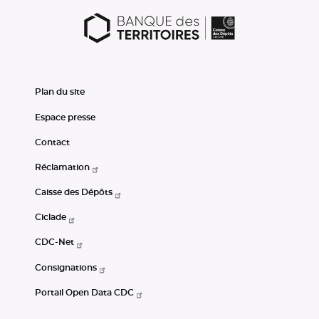
Plan du site
Espace presse
Contact
Réclamation
Caisse des Dépôts
Ciclade
CDC-Net
Consignations
Portail Open Data CDC