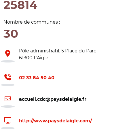
25814
Nombre de communes :
30
Pôle administratif, 5 Place du Parc
61300 L'Aigle
02 33 84 50 40
accueil.cdc@paysdelaigle.fr
http://www.paysdelaigle.com/