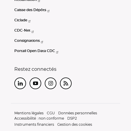
Caisse des Dépôts
Ciclade
CDC-Net
Consignations
Portail Open Data CDC
Restez connectés
LinkedIn
Youtube
Instagram
RSS
Mentions légales
CGU
Données personnelles
Accessibilité : non conforme
DSP2
Instruments financiers
Gestion des cookies