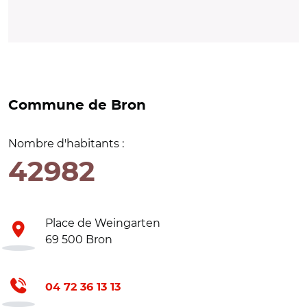
Commune de Bron
Nombre d'habitants :
42982
Place de Weingarten
69 500 Bron
04 72 36 13 13