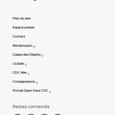
Plan du site
Espace presse
Contact
Réclamation
Caisse des Dépôts
Ciclade
CDC-Net
Consignations
Portail Open Data CDC
Restez connectés